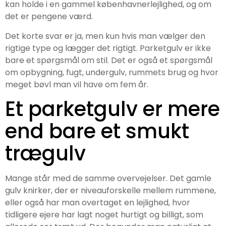
kan holde i en gammel københavnerlejlighed, og om
det er pengene værd.
Det korte svar er ja, men kun hvis man vælger den
rigtige type og lægger det rigtigt. Parketgulv er ikke
bare et spørgsmål om stil. Det er også et spørgsmål
om opbygning, fugt, undergulv, rummets brug og hvor
meget bøvl man vil have om fem år.
Et parketgulv er mere
end bare et smukt
trægulv
Mange står med de samme overvejelser. Det gamle
gulv knirker, der er niveauforskelle mellem rummene,
eller også har man overtaget en lejlighed, hvor
tidligere ejere har lagt noget hurtigt og billigt, som