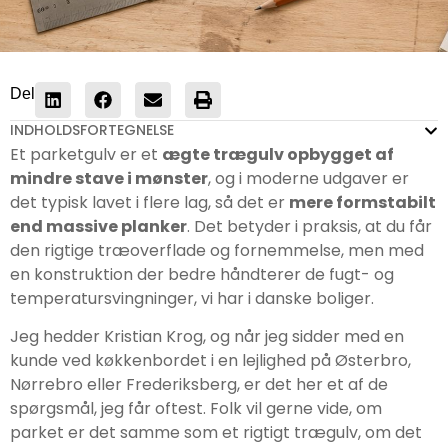
Del
INDHOLDSFORTEGNELSE
Et parketgulv er et
ægte trægulv opbygget af
mindre stave i mønster
, og i moderne udgaver er
det typisk lavet i flere lag, så det er
mere formstabilt
end massive planker
. Det betyder i praksis, at du får
den rigtige træoverflade og fornemmelse, men med
en konstruktion der bedre håndterer de fugt- og
temperatursvingninger, vi har i danske boliger.
Jeg hedder Kristian Krog, og når jeg sidder med en
kunde ved køkkenbordet i en lejlighed på Østerbro,
Nørrebro eller Frederiksberg, er det her et af de
spørgsmål, jeg får oftest. Folk vil gerne vide, om
parket er det samme som et rigtigt trægulv, om det