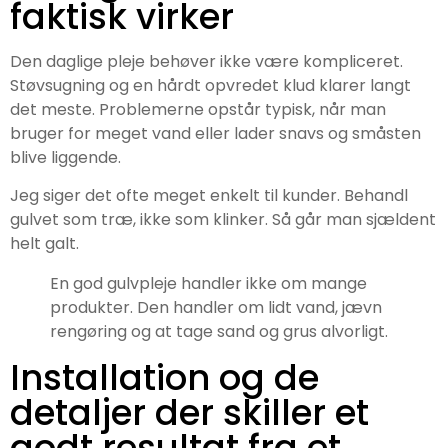
faktisk virker
Den daglige pleje behøver ikke være kompliceret.
Støvsugning og en hårdt opvredet klud klarer langt
det meste. Problemerne opstår typisk, når man
bruger for meget vand eller lader snavs og småsten
blive liggende.
Jeg siger det ofte meget enkelt til kunder. Behandl
gulvet som træ, ikke som klinker. Så går man sjældent
helt galt.
En god gulvpleje handler ikke om mange
produkter. Den handler om lidt vand, jævn
rengøring og at tage sand og grus alvorligt.
Installation og de
detaljer der skiller et
godt resultat fra et