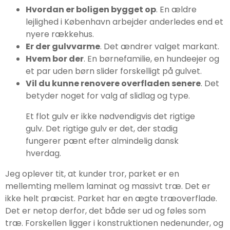
Hvordan er boligen bygget op
. En ældre
lejlighed i København arbejder anderledes end et
nyere rækkehus.
Er der gulvvarme
. Det ændrer valget markant.
Hvem bor der
. En børnefamilie, en hundeejer og
et par uden børn slider forskelligt på gulvet.
Vil du kunne renovere overfladen senere
. Det
betyder noget for valg af slidlag og type.
Et flot gulv er ikke nødvendigvis det rigtige
gulv. Det rigtige gulv er det, der stadig
fungerer pænt efter almindelig dansk
hverdag.
Jeg oplever tit, at kunder tror, parket er en
mellemting mellem laminat og massivt træ. Det er
ikke helt præcist. Parket har en ægte træoverflade.
Det er netop derfor, det både ser ud og føles som
træ. Forskellen ligger i konstruktionen nedenunder, og