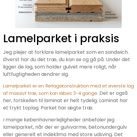
Lamelparket i praksis
Jeg plejer at forklare lamelparket som en sandwich.
Øverst har du det træ, du kan se og gå på. Under det
ligger de lag, som holder gulvet mere roligt, når
luftfugtigheden ændrer sig.
Lamelparket er en flerlagskonstruktion med et øverste lag
. Det er også
af massivt træ, som kan slibes 3-4 gange
her, forskellen til laminat er helt tydelig. Laminat har
et trykt toplag. Parket har ægte træ.
I mange københavnerlejligheder anbefaler jeg
lamelparket, når der er gulvvarme, betonundergulv
eller generelt et indeklima med store udsving. Det