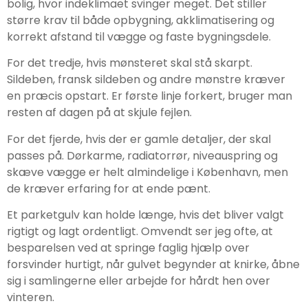
bolig, hvor indeklimaet svinger meget. Det stiller
større krav til både opbygning, akklimatisering og
korrekt afstand til vægge og faste bygningsdele.
For det tredje, hvis mønsteret skal stå skarpt.
Sildeben, fransk sildeben og andre mønstre kræver
en præcis opstart. Er første linje forkert, bruger man
resten af dagen på at skjule fejlen.
For det fjerde, hvis der er gamle detaljer, der skal
passes på. Dørkarme, radiatorrør, niveauspring og
skæve vægge er helt almindelige i København, men
de kræver erfaring for at ende pænt.
Et parketgulv kan holde længe, hvis det bliver valgt
rigtigt og lagt ordentligt. Omvendt ser jeg ofte, at
besparelsen ved at springe faglig hjælp over
forsvinder hurtigt, når gulvet begynder at knirke, åbne
sig i samlingerne eller arbejde for hårdt hen over
vinteren.