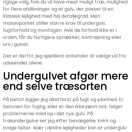
rigtige valg, hvis du vil have mest muligt træ, mulighed
for flere afslibninger og et gulv, der passer til en
klassisk lejlighed med høj detaljegrad. Men
massivparket stiller større krav til undergulv,
fugtforhold og montagen. Hvis de forhold ikke er i
orden, får du hurtigere sprækker, kantrejsning eller
uro i gulvet.
Det er derfor, jeg sjældent anbefaler at vælge ud fra
udseendet alene.
Undergulvet afgør mere
end selve træsorten
På beton kigger jeg altid først på fugt og planhed. Er
betonen for fugtig, eller er den ikke jævn nok, følger
problemerne med op i det nye gulv. På
træundergulve ser jeg efter bevægelse, knirk og
svage felter. Især i ældre lejligheder kan et undergulv