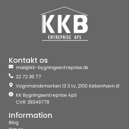
Kontakt os
mail@kk-bygningsentreprise.dk
22 72 36 77
Vognmandsmarken 13 3 tv, 2100 København Ø
KK Bygningsentreprise ApS
CVR: 39349779
Information
Blog