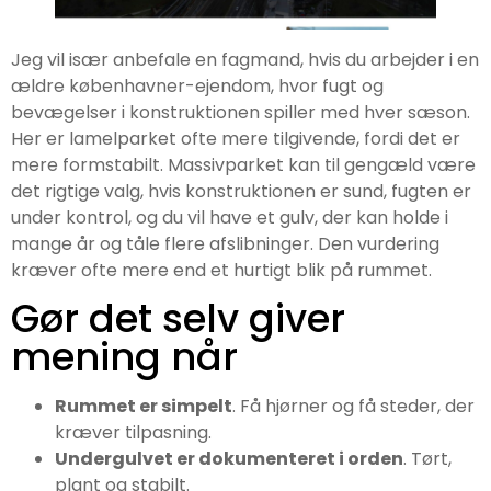
Jeg vil især anbefale en fagmand, hvis du arbejder i en
ældre københavner-ejendom, hvor fugt og
bevægelser i konstruktionen spiller med hver sæson.
Her er lamelparket ofte mere tilgivende, fordi det er
mere formstabilt. Massivparket kan til gengæld være
det rigtige valg, hvis konstruktionen er sund, fugten er
under kontrol, og du vil have et gulv, der kan holde i
mange år og tåle flere afslibninger. Den vurdering
kræver ofte mere end et hurtigt blik på rummet.
Gør det selv giver
mening når
Rummet er simpelt
. Få hjørner og få steder, der
kræver tilpasning.
Undergulvet er dokumenteret i orden
. Tørt,
plant og stabilt.