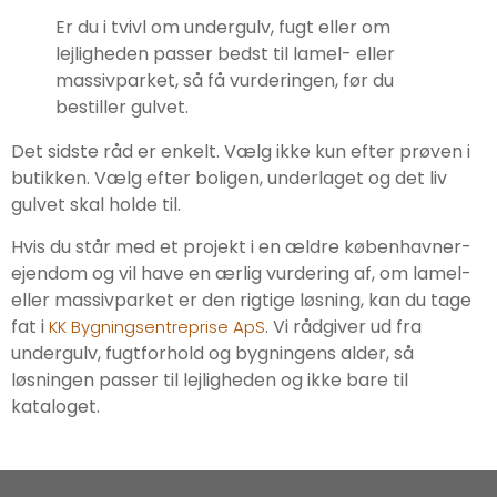
Er du i tvivl om undergulv, fugt eller om
lejligheden passer bedst til lamel- eller
massivparket, så få vurderingen, før du
bestiller gulvet.
Det sidste råd er enkelt. Vælg ikke kun efter prøven i
butikken. Vælg efter boligen, underlaget og det liv
gulvet skal holde til.
Hvis du står med et projekt i en ældre københavner-
ejendom og vil have en ærlig vurdering af, om lamel-
eller massivparket er den rigtige løsning, kan du tage
fat i
. Vi rådgiver ud fra
KK Bygningsentreprise ApS
undergulv, fugtforhold og bygningens alder, så
løsningen passer til lejligheden og ikke bare til
kataloget.