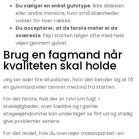
Du vælger en enkel gulvtype
. Ikke sildeben
eller andre mønstre, hvor små skævheder
vokser for hver række.
Du accepterer, at de første meter er de
sværeste
. Fejl i starten følger ofte med hele
vejen gennem gulvet.
Brug en fagmand når
kvaliteten skal holde
Jeg ser især fire situationer, hvor det betaler sig at få
en gulvmand eller tømrer med ind fra starten.
For det første, hvis der er tvivl om fugt. I
stuelejligheder, over kældre og i gamle
etageejendomme kan underlaget se fint ud og stadig
give problemer senere.
For det andet, hvis du overvejer massivparket i en