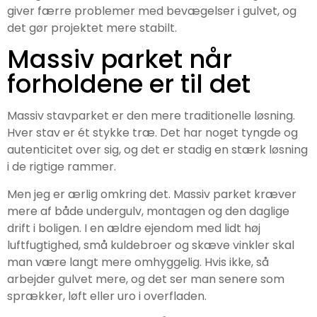
giver færre problemer med bevægelser i gulvet, og
det gør projektet mere stabilt.
Massiv parket når
forholdene er til det
Massiv stavparket er den mere traditionelle løsning.
Hver stav er ét stykke træ. Det har noget tyngde og
autenticitet over sig, og det er stadig en stærk løsning
i de rigtige rammer.
Men jeg er ærlig omkring det. Massiv parket kræver
mere af både undergulv, montagen og den daglige
drift i boligen. I en ældre ejendom med lidt høj
luftfugtighed, små kuldebroer og skæve vinkler skal
man være langt mere omhyggelig. Hvis ikke, så
arbejder gulvet mere, og det ser man senere som
sprækker, løft eller uro i overfladen.