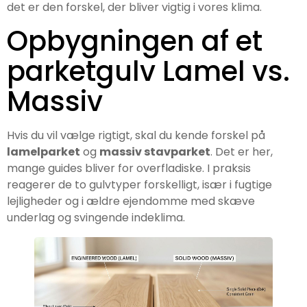
det er den forskel, der bliver vigtig i vores klima.
Opbygningen af et
parketgulv Lamel vs.
Massiv
Hvis du vil vælge rigtigt, skal du kende forskel på
lamelparket
og
massiv stavparket
. Det er her,
mange guides bliver for overfladiske. I praksis
reagerer de to gulvtyper forskelligt, især i fugtige
lejligheder og i ældre ejendomme med skæve
underlag og svingende indeklima.