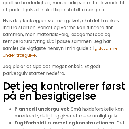
godt se hæderligt ud, men stadig være for levende til
et parketgulv, der skal ligge stabilt i mange år.
Hvis du planlægger varme i gulvet, skal det tænkes
ind fra starten. Parket og varme kan fungere fint
sammen, men materialevalg, læggemetode og
temperaturstyring skal passe sammen. Jeg har
samlet de vigtigste hensyn i min guide til
gulvvarme
.
under trægulve
Jeg plejer at sige det meget enkelt. Et godt
parketgulv starter nedefra.
Det jeg kontrollerer først
på en besigtigelse
Planhed i undergulvet
. Små højdeforskelle kan
mærkes tydeligt og giver et mere uroligt gulv.
Fugtforhold i rummet og konstruktionen
. Det