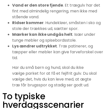
Vand er den store fjende
. Et trægulv har det
fint med almindelig rengøring, men ikke med
stående vand.
Ridser kommer
. Hundekløer, småsten i sko og
stole der trækkes ud, sætter spor.
Mærker kan ikke undgås helt
. Især under
tunge møbler og spisebordsstole.
Lys ændrer udtrykket
. Træ patinerer, og
tæpper eller møbler kan give farveforskel over
tid.
Har du små børn og hund, skal du ikke
vælge parket for at få et fejlfrit gulv. Du skal
vælge det, hvis du kan leve med, at ægte
træ får brugsspor og stadig ser godt ud.
To typiske
hverdagsscenarier