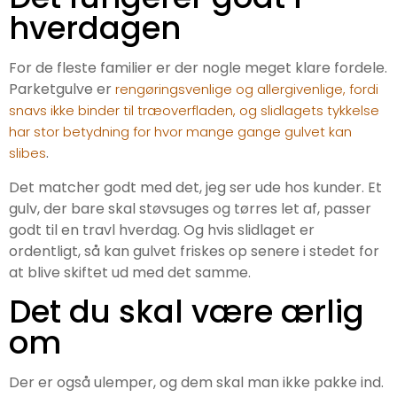
hverdagen
For de fleste familier er der nogle meget klare fordele.
Parketgulve er
rengøringsvenlige og allergivenlige, fordi
snavs ikke binder til træoverfladen, og slidlagets tykkelse
har stor betydning for hvor mange gange gulvet kan
.
slibes
Det matcher godt med det, jeg ser ude hos kunder. Et
gulv, der bare skal støvsuges og tørres let af, passer
godt til en travl hverdag. Og hvis slidlaget er
ordentligt, så kan gulvet friskes op senere i stedet for
at blive skiftet ud med det samme.
Det du skal være ærlig
om
Der er også ulemper, og dem skal man ikke pakke ind.