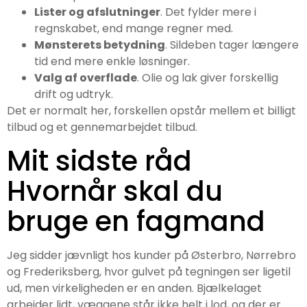
Lister og afslutninger
. Det fylder mere i
regnskabet, end mange regner med.
Mønsterets betydning
. Sildeben tager længere
tid end mere enkle løsninger.
Valg af overflade
. Olie og lak giver forskellig
drift og udtryk.
Det er normalt her, forskellen opstår mellem et billigt
tilbud og et gennemarbejdet tilbud.
Mit sidste råd
Hvornår skal du
bruge en fagmand
Jeg sidder jævnligt hos kunder på Østerbro, Nørrebro
og Frederiksberg, hvor gulvet på tegningen ser ligetil
ud, men virkeligheden er en anden. Bjælkelaget
arbejder lidt, væggene står ikke helt i lod, og der er