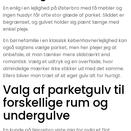
En enlig i en lejlighed på Østerbro med få møbler og
ingen husdyr får ofte stor glæde af parket. Sliddet er
begrænset, og gulvet holder sig pænt længe med
enkel pleje.
En børnefamilie i en klassisk københavnerlejlighed kan
også sagtens vælge parket, men her plejer jeg at
anbefale, at man tænker mere slidstærkt end
romantisk. Vælg et udtryk og en overflade, hvor
almindelige mærker ikke stikker ud med det samme.
Ellers bliver man træt af sit eget gulv alt for hurtigt.
Valg af parketgulv til
forskellige rum og
undergulve
En kunde på Nørrebro viste mig for nylig et flot