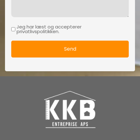
Jeg har læst og accepterer
Samtykke
privatlivspolitikken.
(Påkrævet)