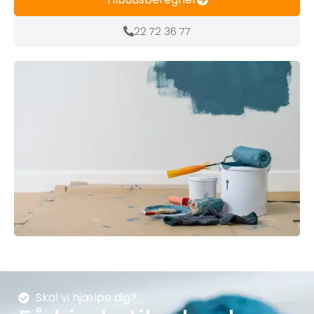
22 72 36 77
Skal vi hjælpe dig?