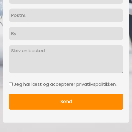
Postnr.
By
Besked
Samtykke
Jeg har læst og accepterer privatlivspolitikken.
(Påkrævet)