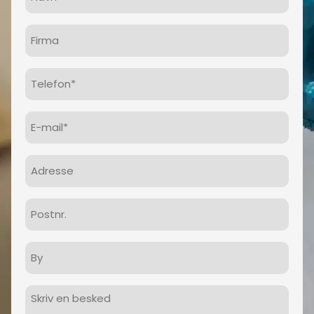
Firma
Telefon
(Påkrævet)
E-
mail
(Påkrævet)
Adresse
Postnr.
By
Besked