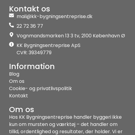
Kontakt os
mail@kk-bygningsentreprise.dk
22 72 36 77
Vognmandsmarken 13 3 tv, 2100 København Ø
KK Bygningsentreprise ApS
CVR: 39349779
Information
Blog
Om os
Cookie- og privatlivspolitik
Kontakt
Om os
Hos KK Bygningsentreprise handler byggeri ikke
kun om mursten og værktøj – det handler om
tillid, ordentlighed og resultater, der holder. Vi er