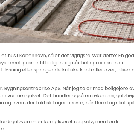
r et hus i København, så er det vigtigste svar dette: En god
systemet passer til boligen, og når hele processen er
t løsning eller springer de kritiske kontroller over, bliver 
 KK Bygningsentreprise ApS. Når jeg taler med boligejere o
om varme i gulvet. Det handler også om økonomi, gulvhøj
an og hvem der faktisk tager ansvar, når flere fag skal spil
ordi gulvvarme er kompliceret i sig selv, men fordi
or.