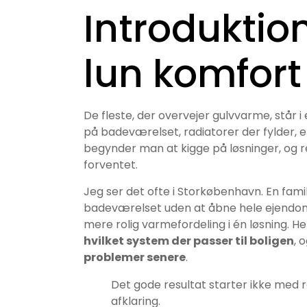
Introduktion
lun komfort
De fleste, der overvejer gulvvarme, står i
på badeværelset, radiatorer der fylder, el
begynder man at kigge på løsninger, og r
forventet.
Jeg ser det ofte i Storkøbenhavn. En fami
badeværelset uden at åbne hele ejendomm
mere rolig varmefordeling i én løsning. He
hvilket system der passer til boligen
, 
problemer senere
.
Det gode resultat starter ikke med 
afklaring.