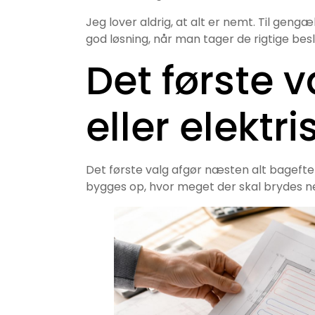
Jeg lover aldrig, at alt er nemt. Til gengæ
god løsning, når man tager de rigtige besl
Det første 
eller elektr
Det første valg afgør næsten alt bagefte
bygges op, hvor meget der skal brydes n