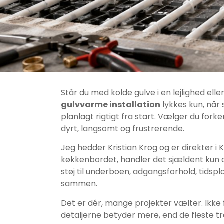
Står du med kolde gulve i en lejlighed elle
gulvvarme installation
lykkes kun, når 
planlagt rigtigt fra start. Vælger du forker
dyrt, langsomt og frustrerende.
Jeg hedder Kristian Krog og er direktør i
køkkenbordet, handler det sjældent kun 
støj til underboen, adgangsforhold, tidspl
sammen.
Det er dér, mange projekter vælter. Ikke f
detaljerne betyder mere, end de fleste tr