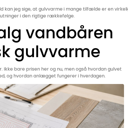
ld kan jeg sige, at gulvvarme i mange tilfælde er en virkel
utninger i den rigtige rækkefølge.
valg vandbåren
isk gulvvarme
r. Ikke bare prisen her og nu, men også hvordan gulvet
ed, og hvordan anlægget fungerer i hverdagen.