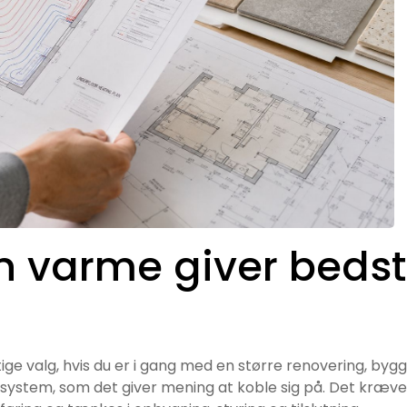
 varme giver bedst
ge valg, hvis du er i gang med en større renovering, byg
mesystem, som det giver mening at koble sig på. Det kræve