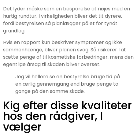
Det lyder måske som en besparelse at nøjes med en
hurtig rundtur. I virkeligheden bliver det tit dyrere,
fordi bestyrelsen så planlægger på et for tyndt
grundlag.
Hvis en rapport kun beskriver symptomer og ikke
sammenhænge, bliver planen svag. Så risikerer I at
sætte penge af til kosmetiske forbedringer, mens den
egentlige årsag til skaden bliver overset.
Jeg vil hellere se en bestyrelse bruge tid på
en ærlig gennemgang end bruge penge to
gange på den samme skade.
Kig efter disse kvaliteter
hos den rådgiver, I
vælger