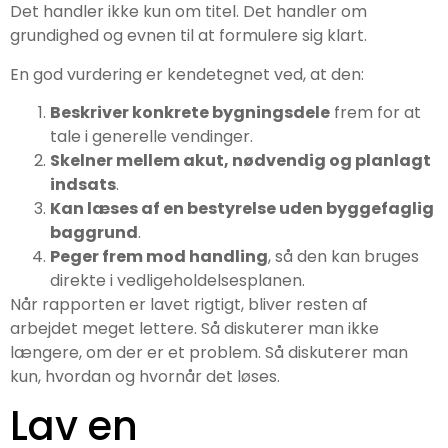
Det handler ikke kun om titel. Det handler om
grundighed og evnen til at formulere sig klart.
En god vurdering er kendetegnet ved, at den:
Beskriver konkrete bygningsdele
frem for at
tale i generelle vendinger.
Skelner mellem akut, nødvendig og planlagt
indsats
.
Kan læses af en bestyrelse uden byggefaglig
baggrund
.
Peg­er frem mod handling
, så den kan bruges
direkte i vedligeholdelsesplanen.
Når rapporten er lavet rigtigt, bliver resten af
arbejdet meget lettere. Så diskuterer man ikke
længere, om der er et problem. Så diskuterer man
kun, hvordan og hvornår det løses.
Lav en