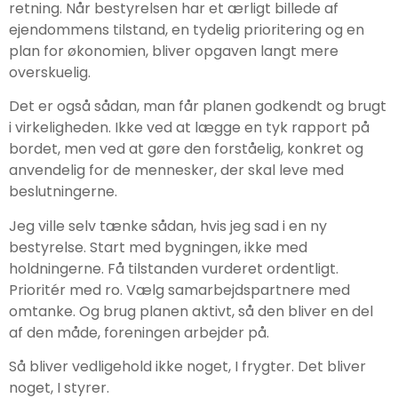
retning. Når bestyrelsen har et ærligt billede af
ejendommens tilstand, en tydelig prioritering og en
plan for økonomien, bliver opgaven langt mere
overskuelig.
Det er også sådan, man får planen godkendt og brugt
i virkeligheden. Ikke ved at lægge en tyk rapport på
bordet, men ved at gøre den forståelig, konkret og
anvendelig for de mennesker, der skal leve med
beslutningerne.
Jeg ville selv tænke sådan, hvis jeg sad i en ny
bestyrelse. Start med bygningen, ikke med
holdningerne. Få tilstanden vurderet ordentligt.
Prioritér med ro. Vælg samarbejdspartnere med
omtanke. Og brug planen aktivt, så den bliver en del
af den måde, foreningen arbejder på.
Så bliver vedligehold ikke noget, I frygter. Det bliver
noget, I styrer.