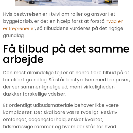
Hvis bestyrelsen er i tvivl om roller og ansvar i et
byggeforløb, er det en hjælp først at forstå
hvad en
, så tilbuddene vurderes på det rigtige
entreprenør er
grundlag.
Få tilbud på det samme
arbejde
Den mest almindelige fejl er at hente flere tilbud på et
for uklart grundlag. Så står bestyrelsen med tre priser,
der ser sammenlignelige ud, men i virkeligheden
dækker forskellige ydelser.
Et ordentligt udbudsmateriale behøver ikke være
kompliceret. Det skal bare være tydeligt. Beskriv
omfanget, adgangsforhold, ønsket kvalitet,
tidsmæssige rammer og hvem der står for hvad.