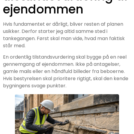
ejendommen
Hvis fundamentet er dårligt, bliver resten af planen
usikker. Derfor starter jeg altid samme sted i
tankegangen. Først skal man vide, hvad man faktisk
står med.
En ordentlig tilstandsvurdering skal bygge på en reel
gennemgang af ejendommen. Ikke på antagelser,
gamle mails eller en håndfuld billeder fra beboerne.
Hvis bestyrelsen skal prioritere rigtigt, skal den kende
bygningens svage punkter.