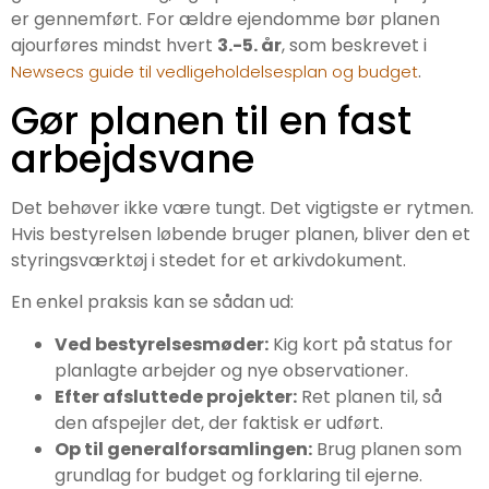
er gennemført. For ældre ejendomme bør planen
ajourføres mindst hvert
3.-5. år
, som beskrevet i
.
Newsecs guide til vedligeholdelsesplan og budget
Gør planen til en fast
arbejdsvane
Det behøver ikke være tungt. Det vigtigste er rytmen.
Hvis bestyrelsen løbende bruger planen, bliver den et
styringsværktøj i stedet for et arkivdokument.
En enkel praksis kan se sådan ud:
Ved bestyrelsesmøder:
Kig kort på status for
planlagte arbejder og nye observationer.
Efter afsluttede projekter:
Ret planen til, så
den afspejler det, der faktisk er udført.
Op til generalforsamlingen:
Brug planen som
grundlag for budget og forklaring til ejerne.