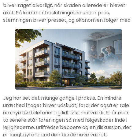
bliver taget alvorligt, når skaden allerede er blevet
akut. Så kommer beslutningerne under pres,
stemningen bliver presset, og økonomien følger med.
Jeg har set det mange gange i praksis. En mindre
utæthed i taget bliver udskudt, fordi der også er tale
om nye dørtelefoner og lidt løst murværk. Et år eller
to senere står foreningen så med følgeskader inde i
lejlighederne, utilfredse beboere og en diskussion, der
er langt dyrere end den burde have været.