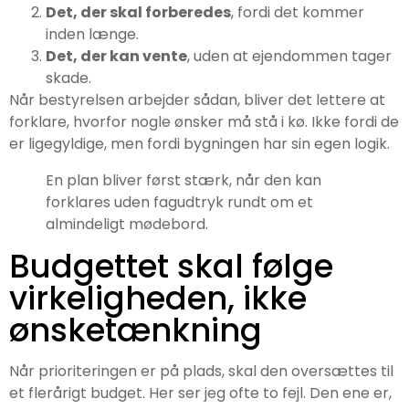
Det, der skal forberedes
, fordi det kommer
inden længe.
Det, der kan vente
, uden at ejendommen tager
skade.
Når bestyrelsen arbejder sådan, bliver det lettere at
forklare, hvorfor nogle ønsker må stå i kø. Ikke fordi de
er ligegyldige, men fordi bygningen har sin egen logik.
En plan bliver først stærk, når den kan
forklares uden fagudtryk rundt om et
almindeligt mødebord.
Budgettet skal følge
virkeligheden, ikke
ønsketænkning
Når prioriteringen er på plads, skal den oversættes til
et flerårigt budget. Her ser jeg ofte to fejl. Den ene er,