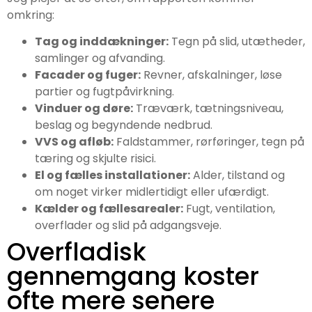
omkring:
Tag og inddækninger:
Tegn på slid, utætheder,
samlinger og afvanding.
Facader og fuger:
Revner, afskalninger, løse
partier og fugtpåvirkning.
Vinduer og døre:
Træværk, tætningsniveau,
beslag og begyndende nedbrud.
VVS og afløb:
Faldstammer, rørføringer, tegn på
tæring og skjulte risici.
El og fælles installationer:
Alder, tilstand og
om noget virker midlertidigt eller ufærdigt.
Kælder og fællesarealer:
Fugt, ventilation,
overflader og slid på adgangsveje.
Overfladisk
gennemgang koster
ofte mere senere