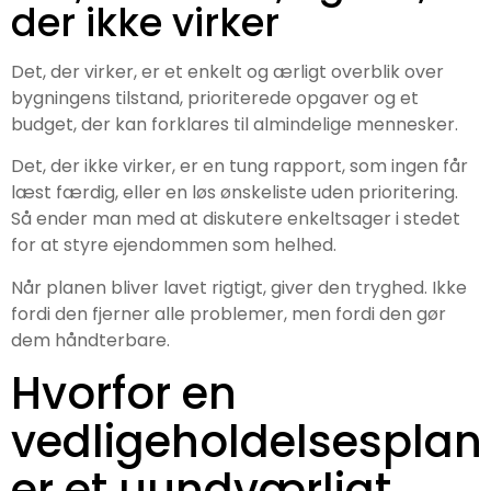
der ikke virker
Det, der virker, er et enkelt og ærligt overblik over
bygningens tilstand, prioriterede opgaver og et
budget, der kan forklares til almindelige mennesker.
Det, der ikke virker, er en tung rapport, som ingen får
læst færdig, eller en løs ønskeliste uden prioritering.
Så ender man med at diskutere enkeltsager i stedet
for at styre ejendommen som helhed.
Når planen bliver lavet rigtigt, giver den tryghed. Ikke
fordi den fjerner alle problemer, men fordi den gør
dem håndterbare.
Hvorfor en
vedligeholdelsesplan
er et uundværligt