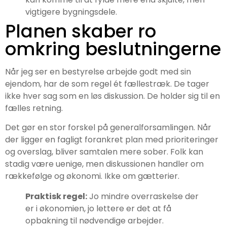
vigtigere bygningsdele.
Planen skaber ro
omkring beslutningerne
Når jeg ser en bestyrelse arbejde godt med sin
ejendom, har de som regel ét fællestræk. De tager
ikke hver sag som en løs diskussion. De holder sig til en
fælles retning.
Det gør en stor forskel på generalforsamlingen. Når
der ligger en fagligt forankret plan med prioriteringer
og overslag, bliver samtalen mere sober. Folk kan
stadig være uenige, men diskussionen handler om
rækkefølge og økonomi. Ikke om gætterier.
Praktisk regel:
Jo mindre overraskelse der
er i økonomien, jo lettere er det at få
opbakning til nødvendige arbejder.