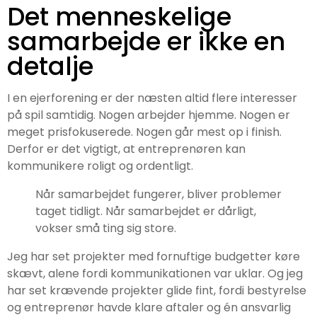
Det menneskelige
samarbejde er ikke en
detalje
I en ejerforening er der næsten altid flere interesser
på spil samtidig. Nogen arbejder hjemme. Nogen er
meget prisfokuserede. Nogen går mest op i finish.
Derfor er det vigtigt, at entreprenøren kan
kommunikere roligt og ordentligt.
Når samarbejdet fungerer, bliver problemer
taget tidligt. Når samarbejdet er dårligt,
vokser små ting sig store.
Jeg har set projekter med fornuftige budgetter køre
skævt, alene fordi kommunikationen var uklar. Og jeg
har set krævende projekter glide fint, fordi bestyrelse
og entreprenør havde klare aftaler og én ansvarlig