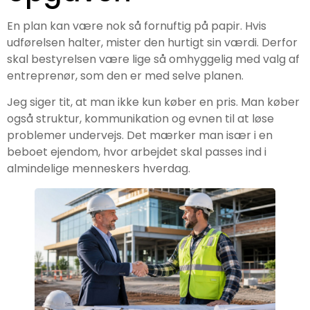
En plan kan være nok så fornuftig på papir. Hvis
udførelsen halter, mister den hurtigt sin værdi. Derfor
skal bestyrelsen være lige så omhyggelig med valg af
entreprenør, som den er med selve planen.
Jeg siger tit, at man ikke kun køber en pris. Man køber
også struktur, kommunikation og evnen til at løse
problemer undervejs. Det mærker man især i en
beboet ejendom, hvor arbejdet skal passes ind i
almindelige menneskers hverdag.