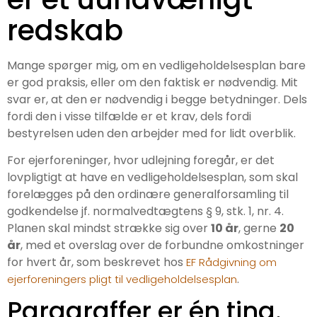
redskab
Mange spørger mig, om en vedligeholdelsesplan bare
er god praksis, eller om den faktisk er nødvendig. Mit
svar er, at den er nødvendig i begge betydninger. Dels
fordi den i visse tilfælde er et krav, dels fordi
bestyrelsen uden den arbejder med for lidt overblik.
For ejerforeninger, hvor udlejning foregår, er det
lovpligtigt at have en vedligeholdelsesplan, som skal
forelægges på den ordinære generalforsamling til
godkendelse jf. normalvedtægtens § 9, stk. 1, nr. 4.
Planen skal mindst strække sig over
10 år
, gerne
20
år
, med et overslag over de forbundne omkostninger
for hvert år, som beskrevet hos
EF Rådgivning om
.
ejerforeningers pligt til vedligeholdelsesplan
Paragraffer er én ting.