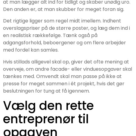
at man lægger alt ind for tidligt og skaber unødig uro.
Den anden er, at man skubber for meget foran sig.
Det rigtige ligger som regel midt imellem. Indhent
overslagspriser på de større poster, og læg dem ind i
en realistisk rækkefølge. Tænk også på
adgangsforhold, beboergener og om flere arbejder
med fordel kan samles.
Hvis stillads alligevel skal op, giver det ofte mening at
overveje, om andre facade- eller vinduesopgaver skal
tænkes med. Omvendt skal man passe på ikke at
presse for meget sammen i ét projekt, hvis det gør
beslutningen for tung at få igennem.
Vælg den rette
entreprenør til
opgaven