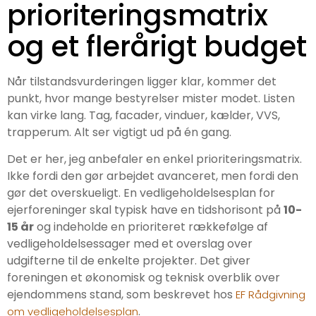
prioriteringsmatrix
og et flerårigt budget
Når tilstandsvurderingen ligger klar, kommer det
punkt, hvor mange bestyrelser mister modet. Listen
kan virke lang. Tag, facader, vinduer, kælder, VVS,
trapperum. Alt ser vigtigt ud på én gang.
Det er her, jeg anbefaler en enkel prioriteringsmatrix.
Ikke fordi den gør arbejdet avanceret, men fordi den
gør det overskueligt. En vedligeholdelsesplan for
ejerforeninger skal typisk have en tidshorisont på
10-
15 år
og indeholde en prioriteret rækkefølge af
vedligeholdelsessager med et overslag over
udgifterne til de enkelte projekter. Det giver
foreningen et økonomisk og teknisk overblik over
ejendommens stand, som beskrevet hos
EF Rådgivning
.
om vedligeholdelsesplan