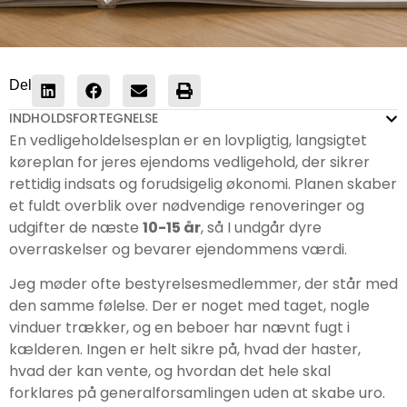
Del
INDHOLDSFORTEGNELSE
En vedligeholdelsesplan er en lovpligtig, langsigtet
køreplan for jeres ejendoms vedligehold, der sikrer
rettidig indsats og forudsigelig økonomi. Planen skaber
et fuldt overblik over nødvendige renoveringer og
udgifter de næste
10-15 år
, så I undgår dyre
overraskelser og bevarer ejendommens værdi.
Jeg møder ofte bestyrelsesmedlemmer, der står med
den samme følelse. Der er noget med taget, nogle
vinduer trækker, og en beboer har nævnt fugt i
kælderen. Ingen er helt sikre på, hvad der haster,
hvad der kan vente, og hvordan det hele skal
forklares på generalforsamlingen uden at skabe uro.