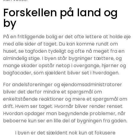
Forskellen på land og
by
På en fritliggende bolig er det ofte lettere at holde øje
med alle sider af taget. Du kan komme rundt om
huset, se tagfoden tydeligt og ofte nå meget fra en
almindelig stige. I byen står bygninger tættere, og
mange skader opstår netop i overgange, hjørner og
bagfacader, som sjældent bliver set i hverdagen.
For andelsforeninger og ejendomsadministratorer
bliver det derfor mindre et spørgsmål om
enkeltstående reaktioner og mere et spørgsmål om
drift. Hvem ser taget. Hvornår bliver render renset.
Hvordan opdager man begyndende problemer, når
beboerne kun ser en lille del af bygningen fra gaden.
I byen er det sjældent nok kun at fokusere