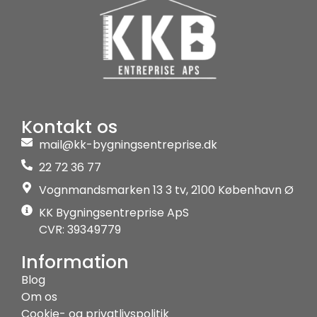
Kontakt os
mail@kk-bygningsentreprise.dk
22 72 36 77
Vognmandsmarken 13 3 tv, 2100 København Ø
KK Bygningsentreprise ApS
CVR: 39349779
Information
Blog
Om os
Cookie- og privatlivspolitik