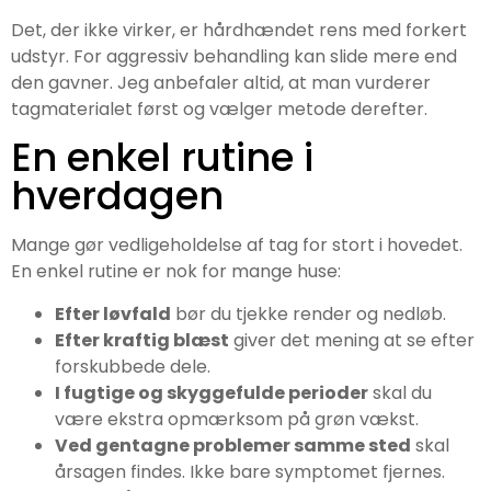
Det, der ikke virker, er hårdhændet rens med forkert
udstyr. For aggressiv behandling kan slide mere end
den gavner. Jeg anbefaler altid, at man vurderer
tagmaterialet først og vælger metode derefter.
En enkel rutine i
hverdagen
Mange gør vedligeholdelse af tag for stort i hovedet.
En enkel rutine er nok for mange huse:
Efter løvfald
bør du tjekke render og nedløb.
Efter kraftig blæst
giver det mening at se efter
forskubbede dele.
I fugtige og skyggefulde perioder
skal du
være ekstra opmærksom på grøn vækst.
Ved gentagne problemer samme sted
skal
årsagen findes. Ikke bare symptomet fjernes.