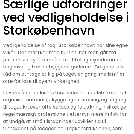
Særlige udfordringer
ved vedligeholdelse i
Storkøbenhavn
Vedligeholdelse af tag i Storkøbenhavn har sine egne
vilkår. Det mærker man hurtigt, når man går fra
parcelhuse i yderområderne til etageejendomme,
baghuse og tæt bebyggede gaderum. De generelle
råd om at “tage et kig på taget en gang imellem” er
ofte for løse til byens virkelighed.
I byområder belastes tagrender og nedløb ekstra af
organisk materiale, skygge og forurening, og adgang
til taget kræver ofte stillads og faldsikring, hvilket gør
regelmæssigt professionelt eftersyn mere kritisk for
at undgå, at små tilstopninger udvikler sig til
fugtskader på facader og i tagkonstruktionen, som