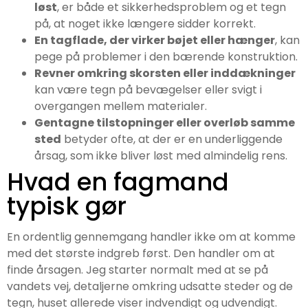
løst
, er både et sikkerhedsproblem og et tegn
på, at noget ikke længere sidder korrekt.
En tagflade, der virker bøjet eller hænger
, kan
pege på problemer i den bærende konstruktion.
Revner omkring skorsten eller inddækninger
kan være tegn på bevægelser eller svigt i
overgangen mellem materialer.
Gentagne tilstopninger eller overløb samme
sted
betyder ofte, at der er en underliggende
årsag, som ikke bliver løst med almindelig rens.
Hvad en fagmand
typisk gør
En ordentlig gennemgang handler ikke om at komme
med det største indgreb først. Den handler om at
finde årsagen. Jeg starter normalt med at se på
vandets vej, detaljerne omkring udsatte steder og de
tegn, huset allerede viser indvendigt og udvendigt.