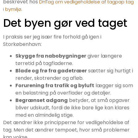
beskrevet hos
DHTag om vedligeholdelse af tagpap tag
.
i bymiljø
Det byen gør ved taget
I praksis ser jeg især fire forhold gå igen i
Storkøbenhavn:
Skygge fra nabobygninger
giver længere
tørretid på tagfladerne.
Blade og frø fra gadetræer
sætter sig hurtigt i
render, skotrender og afløb.
Forurening fra trafik og byluft
lægger sig som
en belastning på overflader og detaljer.
Begrænset adgang
betyder, at små opgaver
bliver udskudt, fordi de ikke bare lige kan klares
med en almindelig stige.
Det ændrer ikke principperne for vedligeholdelse af
tag. Men det ændrer tempoet, hvor små problemer
kan vokse.