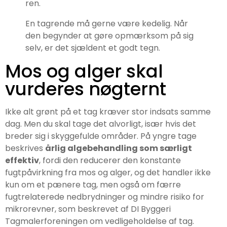
ren.
En tagrende må gerne være kedelig. Når
den begynder at gøre opmærksom på sig
selv, er det sjældent et godt tegn.
Mos og alger skal
vurderes nøgternt
Ikke alt grønt på et tag kræver stor indsats samme
dag. Men du skal tage det alvorligt, især hvis det
breder sig i skyggefulde områder. På yngre tage
beskrives
årlig algebehandling som særligt
effektiv
, fordi den reducerer den konstante
fugtpåvirkning fra mos og alger, og det handler ikke
kun om et pænere tag, men også om færre
fugtrelaterede nedbrydninger og mindre risiko for
mikrorevner, som beskrevet af DI Byggeri
Tagmalerforeningen om vedligeholdelse af tag.