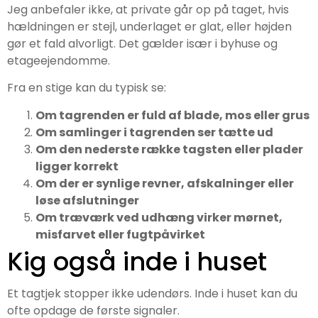
Jeg anbefaler ikke, at private går op på taget, hvis
hældningen er stejl, underlaget er glat, eller højden
gør et fald alvorligt. Det gælder især i byhuse og
etageejendomme.
Fra en stige kan du typisk se:
Om tagrenden er fuld af blade, mos eller grus
Om samlinger i tagrenden ser tætte ud
Om den nederste række tagsten eller plader
ligger korrekt
Om der er synlige revner, afskalninger eller
løse afslutninger
Om træværk ved udhæng virker mørnet,
misfarvet eller fugtpåvirket
Kig også inde i huset
Et tagtjek stopper ikke udendørs. Inde i huset kan du
ofte opdage de første signaler.