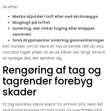
Se efter:
Mørke skjolder i loft eller ved skråvægge
Muglugt på loftet
Isolering, der virker fugtig eller klappet
sammen
Små drypmærker omkring gennemføringer
Det handler om at lære sit hus at kende. Når du ved,
hvordan taget plejer at se ud, bliver det langt lettere
at opdage det, der ændrer sig.
Rengøring af tag og
tagrender forebyg
skader
Et tag skal ikke være pænt for enhver pris. Men det
skal kunne komme af med vand, og overfladen skal