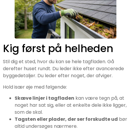
Kig først på helheden
Stil dig et sted, hvor du kan se hele tagfladen. Gå
derefter huset rundt. Du leder ikke efter avancerede
byggedetaljer. Du leder efter noget, der afviger.
Hold især øje med følgende:
Skæve linjer i tagfladen
kan være tegn på, at
noget har sat sig, eller at enkelte dele ikke ligger,
som de skal.
Tagsten eller plader, der ser forskudte ud
bør
altid undersøges nærmere.