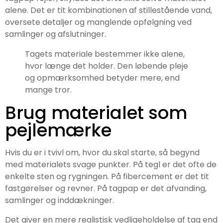
alene. Det er tit kombinationen af stillestående vand,
oversete detaljer og manglende opfølgning ved
samlinger og afslutninger.
Tagets materiale bestemmer ikke alene,
hvor længe det holder. Den løbende pleje
og opmærksomhed betyder mere, end
mange tror.
Brug materialet som
pejlemærke
Hvis du er i tvivl om, hvor du skal starte, så begynd
med materialets svage punkter. På tegl er det ofte de
enkelte sten og rygningen. På fibercement er det tit
fastgørelser og revner. På tagpap er det afvanding,
samlinger og inddækninger.
Det giver en mere realistisk vedligeholdelse af tag end