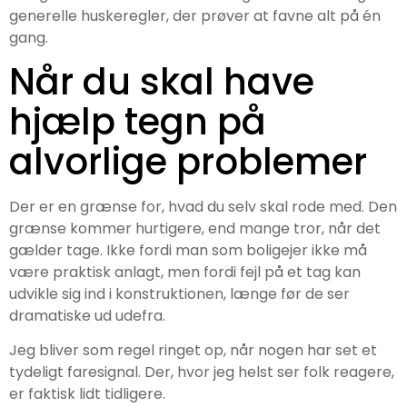
generelle huskeregler, der prøver at favne alt på én
gang.
Når du skal have
hjælp tegn på
alvorlige problemer
Der er en grænse for, hvad du selv skal rode med. Den
grænse kommer hurtigere, end mange tror, når det
gælder tage. Ikke fordi man som boligejer ikke må
være praktisk anlagt, men fordi fejl på et tag kan
udvikle sig ind i konstruktionen, længe før de ser
dramatiske ud udefra.
Jeg bliver som regel ringet op, når nogen har set et
tydeligt faresignal. Der, hvor jeg helst ser folk reagere,
er faktisk lidt tidligere.