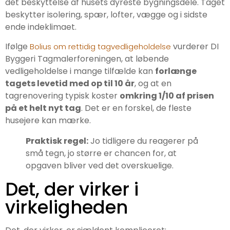
det beskyttelse af husets dyreste bygningsdele. Taget
beskytter isolering, spær, lofter, vægge og i sidste
ende indeklimaet.
Ifølge
vurderer DI
Bolius om rettidig tagvedligeholdelse
Byggeri Tagmalerforeningen, at løbende
vedligeholdelse i mange tilfælde kan
forlænge
tagets levetid med op til 10 år
, og at en
tagrenovering typisk koster
omkring 1/10 af prisen
på et helt nyt tag
. Det er en forskel, de fleste
husejere kan mærke.
Praktisk regel:
Jo tidligere du reagerer på
små tegn, jo større er chancen for, at
opgaven bliver ved det overskuelige.
Det, der virker i
virkeligheden