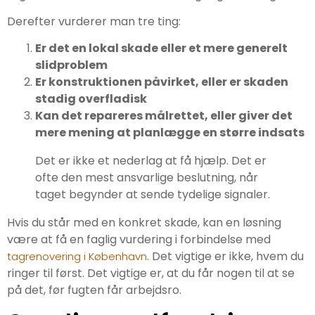
Derefter vurderer man tre ting:
Er det en lokal skade eller et mere generelt
slidproblem
Er konstruktionen påvirket, eller er skaden
stadig overfladisk
Kan det repareres målrettet, eller giver det
mere mening at planlægge en større indsats
Det er ikke et nederlag at få hjælp. Det er
ofte den mest ansvarlige beslutning, når
taget begynder at sende tydelige signaler.
Hvis du står med en konkret skade, kan en løsning
være at få en faglig vurdering i forbindelse med
. Det vigtige er ikke, hvem du
tagrenovering i København
ringer til først. Det vigtige er, at du får nogen til at se
på det, før fugten får arbejdsro.