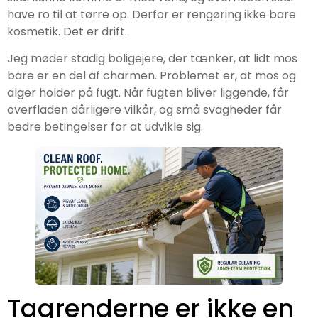
have ro til at tørre op. Derfor er rengøring ikke bare
kosmetik. Det er drift.
Jeg møder stadig boligejere, der tænker, at lidt mos
bare er en del af charmen. Problemet er, at mos og
alger holder på fugt. Når fugten bliver liggende, får
overfladen dårligere vilkår, og små svagheder får
bedre betingelser for at udvikle sig.
Tagrenderne er ikke en