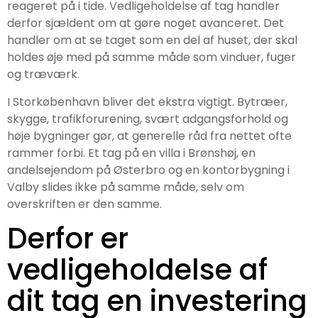
reageret på i tide. Vedligeholdelse af tag handler
derfor sjældent om at gøre noget avanceret. Det
handler om at se taget som en del af huset, der skal
holdes øje med på samme måde som vinduer, fuger
og træværk.
I Storkøbenhavn bliver det ekstra vigtigt. Bytræer,
skygge, trafikforurening, svært adgangsforhold og
høje bygninger gør, at generelle råd fra nettet ofte
rammer forbi. Et tag på en villa i Brønshøj, en
andelsejendom på Østerbro og en kontorbygning i
Valby slides ikke på samme måde, selv om
overskriften er den samme.
Derfor er
vedligeholdelse af
dit tag en investering