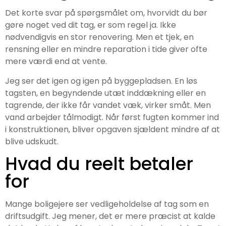
Det korte svar på spørgsmålet om, hvorvidt du bør
gøre noget ved dit tag, er som regel ja. Ikke
nødvendigvis en stor renovering. Men et tjek, en
rensning eller en mindre reparation i tide giver ofte
mere værdi end at vente.
Jeg ser det igen og igen på byggepladsen. En løs
tagsten, en begyndende utæt inddækning eller en
tagrende, der ikke får vandet væk, virker småt. Men
vand arbejder tålmodigt. Når først fugten kommer ind
i konstruktionen, bliver opgaven sjældent mindre af at
blive udskudt.
Hvad du reelt betaler
for
Mange boligejere ser vedligeholdelse af tag som en
driftsudgift. Jeg mener, det er mere præcist at kalde