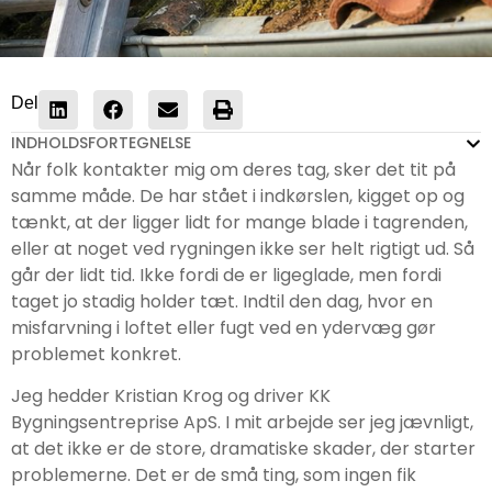
Del
INDHOLDSFORTEGNELSE
Når folk kontakter mig om deres tag, sker det tit på
samme måde. De har stået i indkørslen, kigget op og
tænkt, at der ligger lidt for mange blade i tagrenden,
eller at noget ved rygningen ikke ser helt rigtigt ud. Så
går der lidt tid. Ikke fordi de er ligeglade, men fordi
taget jo stadig holder tæt. Indtil den dag, hvor en
misfarvning i loftet eller fugt ved en ydervæg gør
problemet konkret.
Jeg hedder Kristian Krog og driver KK
Bygningsentreprise ApS. I mit arbejde ser jeg jævnligt,
at det ikke er de store, dramatiske skader, der starter
problemerne. Det er de små ting, som ingen fik