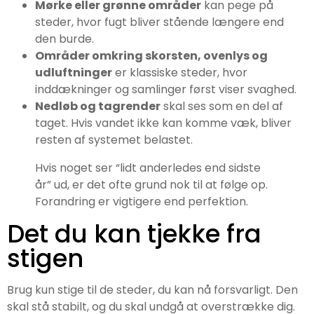
Mørke eller grønne områder
kan pege på
steder, hvor fugt bliver stående længere end
den burde.
Områder omkring skorsten, ovenlys og
udluftninger
er klassiske steder, hvor
inddækninger og samlinger først viser svaghed.
Nedløb og tagrender
skal ses som en del af
taget. Hvis vandet ikke kan komme væk, bliver
resten af systemet belastet.
Hvis noget ser “lidt anderledes end sidste
år” ud, er det ofte grund nok til at følge op.
Forandring er vigtigere end perfektion.
Det du kan tjekke fra
stigen
Brug kun stige til de steder, du kan nå forsvarligt. Den
skal stå stabilt, og du skal undgå at overstrække dig.