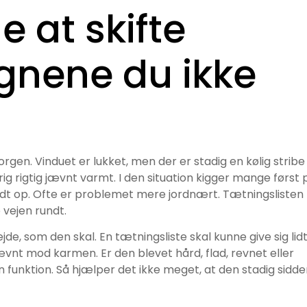
e at skifte
egnene du ikke
gen. Vinduet er lukket, men der er stadig en kølig stribe
ig rigtig jævnt varmt. I den situation kigger mange først 
slidt op. Ofte er problemet mere jordnært. Tætningslisten
 vejen rundt.
jde, som den skal. En tætningsliste skal kunne give sig lidt
vnt mod karmen. Er den blevet hård, flad, revnet eller
 funktion. Så hjælper det ikke meget, at den stadig sidde