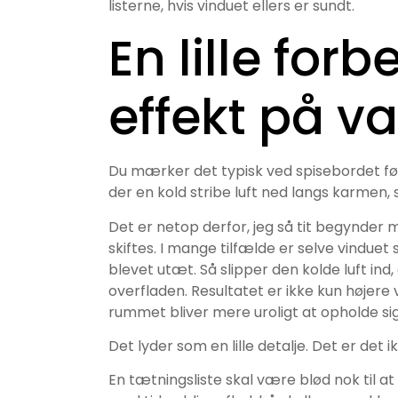
listerne, hvis vinduet ellers er sundt.
En lille for
effekt på 
Du mærker det typisk ved spisebordet førs
der en kold stribe luft ned langs karmen
Det er netop derfor, jeg så tit begynder 
skiftes. I mange tilfælde er selve vindu
blevet utæt. Så slipper den kolde luft ind
overfladen. Resultatet er ikke kun højere
rummet bliver mere uroligt at opholde si
Det lyder som en lille detalje. Det er det i
En tætningsliste skal være blød nok til a