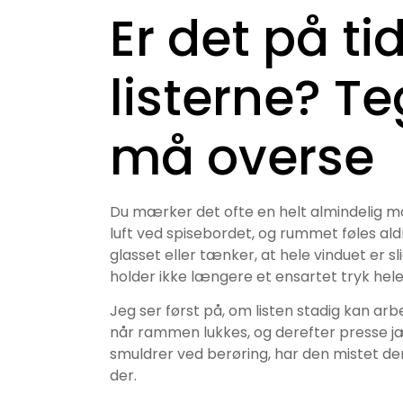
Er det på tid
listerne? T
må overse
Du mærker det ofte en helt almindelig mor
luft ved spisebordet, og rummet føles aldr
glasset eller tænker, at hele vinduet er 
holder ikke længere et ensartet tryk hele
Jeg ser først på, om listen stadig kan arbe
når rammen lukkes, og derefter presse jæ
smuldrer ved berøring, har den mistet den
der.