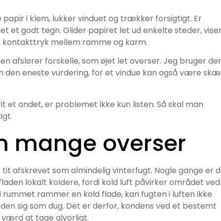
papir i klem, lukker vinduet og trækker forsigtigt. Er
t et godt tegn. Glider papiret let ud enkelte steder, vise
ævnt kontakttryk mellem ramme og karm.
Den afslører forskelle, som øjet let overser. Jeg bruger de
om den eneste vurdering, for et vindue kan også være skæ
rit et andet, er problemet ikke kun listen. Så skal man
igt.
m mange overser
tit afskrevet som almindelig vinterfugt. Nogle gange er 
aden lokalt koldere, fordi kold luft påvirker området ved
 rummet rammer en kold flade, kan fugten i luften ikke
en sig som dug. Det er derfor, kondens ved et bestemt
 værd at tage alvorligt.