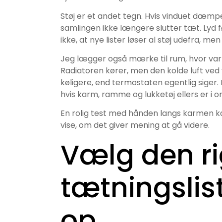
Støj er et andet tegn. Hvis vinduet dæmp
samlingen ikke længere slutter tæt. Lyd
ikke, at nye lister løser al støj udefra, m
Jeg lægger også mærke til rum, hvor varme
Radiatoren kører, men den kolde luft ved
køligere, end termostaten egentlig siger. 
hvis karm, ramme og lukketøj ellers er i o
En rolig test med hånden langs karmen ka
vise, om det giver mening at gå videre.
Vælg den ri
tætningslis
op