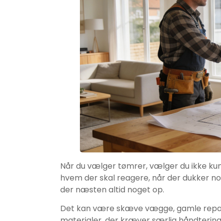
Når du vælger tømrer, vælger du ikke kun
hvem der skal reagere, når der dukker no
der næsten altid noget op.
Det kan være skæve vægge, gamle reparatio
materialer, der kræver særlig håndtering.