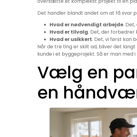
oversætte et komplekst projekt til en plan, 
Det handler blandt andet om at få svar p
Hvad er nødvendigt arbejde
. Det,
Hvad er tilvalg
. Det, der forbedrer
Hvad er usikkert
. Det, vi først ka
Når de tre ting er skilt ad, bliver det lan
kunde i et byggeprojekt. Så er man med i
Vælg en par
en håndvæ