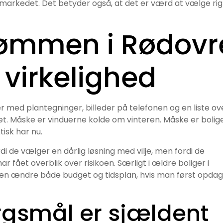
 i markedet. Det betyder også, at det er værd at vælge rig
rømmen i Rødovr
l virkelighed
er med plantegninger, billeder på telefonen og en liste ov
et. Måske er vinduerne kolde om vinteren. Måske er bolig
tisk har nu.
rdi de vælger en dårlig løsning med vilje, men fordi de
har fået overblik over risikoen. Særligt i ældre boliger i
onen ændre både budget og tidsplan, hvis man først opda
rgsmål er sjældent