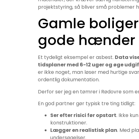
projektstyring, så bliver små problemer h
Gamle bolige
gode hænder
Et tydeligt eksempel er asbest.
Data vis
tidsplaner med 6-12 uger og øge udgi
er ikke noget, man løser med hurtige sva
ordentlig dokumentation.
Derfor ser jeg en tømrer i Rødovre som 
En god partner gør typisk tre ting tidligt:
Ser efter risici før opstart
. Ikke ku
konstruktioner.
Lægger en realistisk plan
. Med pl
undersøgelser.