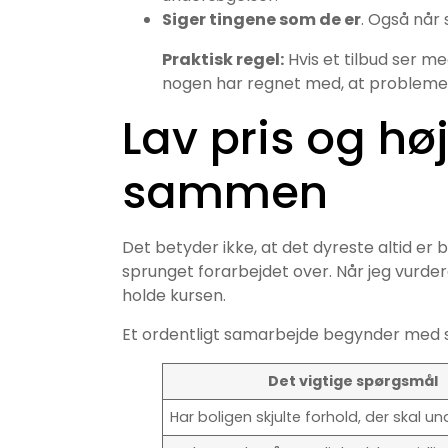
Siger tingene som de er
. Også når 
Praktisk regel:
Hvis et tilbud ser me
nogen har regnet med, at problemer
Lav pris og høj
sammen
Det betyder ikke, at det dyreste altid er be
sprunget forarbejdet over. Når jeg vurdere
holde kursen.
Et ordentligt samarbejde begynder med 
Det vigtige spørgsmål
Har boligen skjulte forhold, der skal 