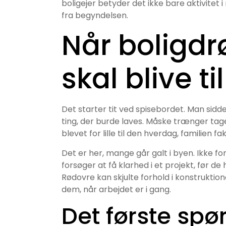
boligejer betyder det ikke bare aktivitet
fra begyndelsen.
Når boligd
skal blive ti
Det starter tit ved spisebordet. Man sidd
ting, der burde laves. Måske trænger tag
blevet for lille til den hverdag, familien fak
Det er her, mange går galt i byen. Ikke fo
forsøger at få klarhed i et projekt, før de 
Rødovre kan skjulte forhold i konstrukti
dem, når arbejdet er i gang.
Det første spø