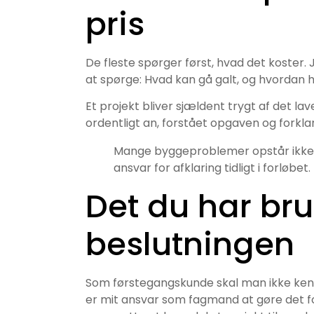
pris
De fleste spørger først, hvad det koster. 
at spørge: Hvad kan gå galt, og hvordan hå
Et projekt bliver sjældent trygt af det lav
ordentligt an, forstået opgaven og forkl
Mange byggeproblemer opstår ikke 
ansvar for afklaring tidligt i forløbet.
Det du har brug
beslutningen
Som førstegangskunde skal man ikke kend
er mit ansvar som fagmand at gøre det fo