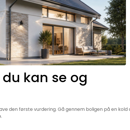
 du kan se og
lave den første vurdering. Gå gennem boligen på en kold
.