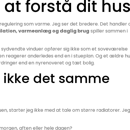
at forstå dit hu
egulering som varme. Jeg ser det bredere. Det handler 
ilation, varmeanlæg og daglig brug
spiller sammen i
re sydvendte vinduer opfører sig ikke som et soveværelse
en reagerer anderledes end en i stueplan. Og et ældre h
ringer end en nyrenoveret og tæt bolig.
 ikke det samme
stuen, starter jeg ikke med at tale om større radiatorer. Je
t morgen, aften eller hele dagen?