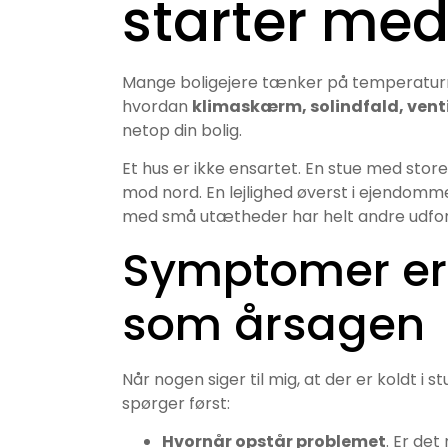
starter med 
Mange boligejere tænker på temperaturr
hvordan
klimaskærm, solindfald, vent
netop din bolig.
Et hus er ikke ensartet. En stue med sto
mod nord. En lejlighed øverst i ejendomm
med små utætheder har helt andre udford
Symptomer er
som årsagen
Når nogen siger til mig, at der er koldt i 
spørger først:
Hvornår opstår problemet
. Er de