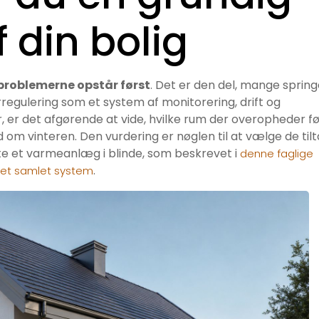
 din bolig
problemerne opstår først
. Det er den del, mange spring
regulering som et system af monitorering, drift og
 er det afgørende at vide, hvilke rum der overopheder fø
m vinteren. Den vurdering er nøglen til at vælge de tilt
fte et varmeanlæg i blinde, som beskrevet i
denne faglige
.
et samlet system