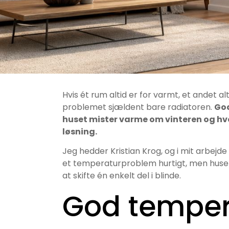
Hvis ét rum altid er for varmt, et andet al
problemet sjældent bare radiatoren.
God
huset mister varme om vinteren og h
løsning.
Jeg hedder Kristian Krog, og i mit arbejde
et temperaturproblem hurtigt, men huset
at skifte én enkelt del i blinde.
God temper