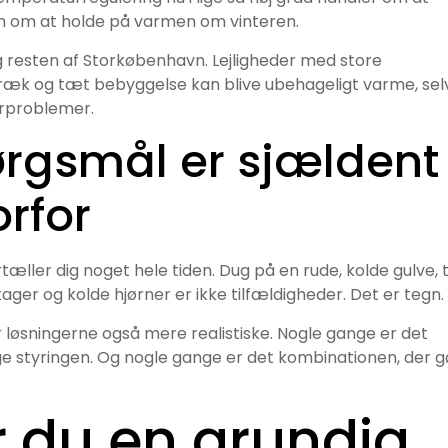
om at holde på varmen om vinteren.
resten af Storkøbenhavn. Lejligheder med store
træk og tæt bebyggelse kan blive ubehageligt varme, sel
erproblemer.
ørgsmål er sjældent
rfor
rtæller dig noget hele tiden. Dug på en rude, kolde gulve, 
tager og kolde hjørner er ikke tilfældigheder. Det er tegn.
er løsningerne også mere realistiske. Nogle gange er det
ge styringen. Og nogle gange er det kombinationen, der g
 du en grundig