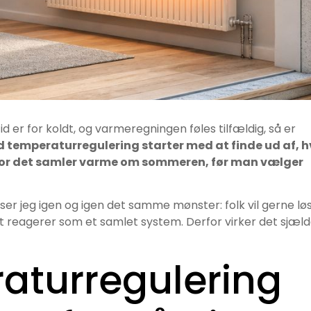
tid er for koldt, og varmeregningen føles tilfældig, så er
 temperaturregulering starter med at finde ud af, h
vor det samler varme om sommeren, før man vælger
 ser jeg igen og igen det samme mønster: folk vil gerne lø
 reagerer som et samlet system. Derfor virker det sjæl
aturregulering