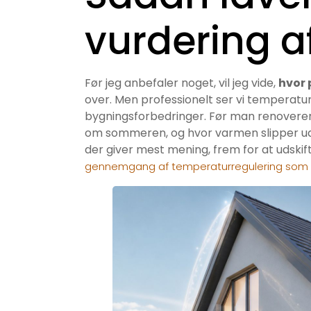
vurdering af
Før jeg anbefaler noget, vil jeg vide,
hvor 
over. Men professionelt ser vi temperatur
bygningsforbedringer. Før man renoverer,
om sommeren, og hvor varmen slipper ud o
der giver mest mening, frem for at udski
gennemgang af temperaturregulering som 