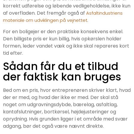
korrekt udførelse og løbende vedligeholdelse, ikke kun
af overfladen. Det fremgår også af
Asfaltindustriens
.
materiale om udviklingen på vejnettet
For en boligejer er den praktiske konsekvens enkel.
Den billigste pris er kun billig, hvis opkørslen holder
formen, leder vandet væk og ikke skal repareres kort
tid efter.
Sådan får du et tilbud
der faktisk kan bruges
Bed om en pris, hvor entreprenøren skriver klart, hvad
der er med, og hvad der ikke er med. Der skal stå
noget om udgravningsdybde, bærelag, asfaltlag,
kantafslutninger, bortkørsel, højdejusteringer og
oprydning. Hvis grunden ligger i et område med svær
adgang, bør det også være nævnt direkte.