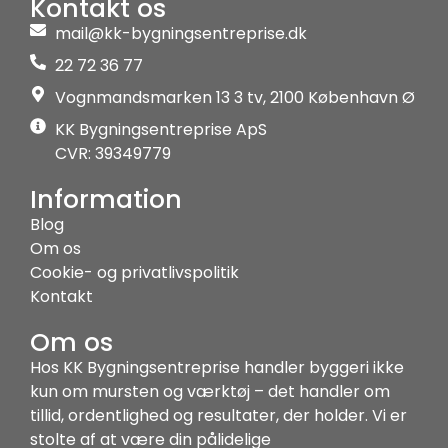
Kontakt os
mail@kk-bygningsentreprise.dk
22 72 36 77
Vognmandsmarken 13 3 tv, 2100 København Ø
KK Bygningsentreprise ApS
CVR: 39349779
Information
Blog
Om os
Cookie- og privatlivspolitik
Kontakt
Om os
Hos KK Bygningsentreprise handler byggeri ikke
kun om mursten og værktøj – det handler om
tillid, ordentlighed og resultater, der holder. Vi er
stolte af at være din pålidelige