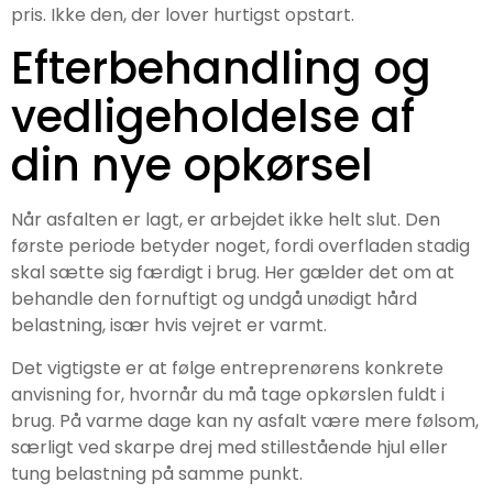
pris. Ikke den, der lover hurtigst opstart.
Efterbehandling og
vedligeholdelse af
din nye opkørsel
Når asfalten er lagt, er arbejdet ikke helt slut. Den
første periode betyder noget, fordi overfladen stadig
skal sætte sig færdigt i brug. Her gælder det om at
behandle den fornuftigt og undgå unødigt hård
belastning, især hvis vejret er varmt.
Det vigtigste er at følge entreprenørens konkrete
anvisning for, hvornår du må tage opkørslen fuldt i
brug. På varme dage kan ny asfalt være mere følsom,
særligt ved skarpe drej med stillestående hjul eller
tung belastning på samme punkt.