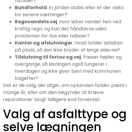
facader?
Bundforhold
. Er jorden stabil, eller er der risiko
for senere sætninger?
Regnvandets vej
. Hvor løber vandet hen ved
kraftig regn, og kan det håndteres uden
problemer for hus eller naboer?
Kanter og afslutninger
. Hvad holder asfalten
på plads, så den ikke bryder af langs siderne?
Tilslutning til fortov og vej
. Passer højder og
overgange, så løsningen også fungerer i
hverdagen og ikke giver bøvl med kommunen
bagefter?
Det er de valg, der afgør, om opkørslen holder pænt i
mange år, eller om den begynder at kræve
reparationer langt tidligere end forventet.
Valg af asfalttype og
selve lægningen