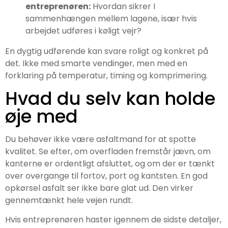
entreprenøren:
Hvordan sikrer I
sammenhængen mellem lagene, især hvis
arbejdet udføres i køligt vejr?
En dygtig udførende kan svare roligt og konkret på
det. Ikke med smarte vendinger, men med en
forklaring på temperatur, timing og komprimering.
Hvad du selv kan holde
øje med
Du behøver ikke være asfaltmand for at spotte
kvalitet. Se efter, om overfladen fremstår jævn, om
kanterne er ordentligt afsluttet, og om der er tænkt
over overgange til fortov, port og kantsten. En god
opkørsel asfalt ser ikke bare glat ud. Den virker
gennemtænkt hele vejen rundt.
Hvis entreprenøren haster igennem de sidste detaljer,