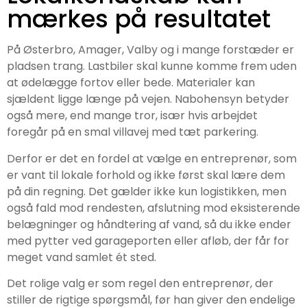
mærkes på resultatet
På Østerbro, Amager, Valby og i mange forstæder er
pladsen trang. Lastbiler skal kunne komme frem uden
at ødelægge fortov eller bede. Materialer kan
sjældent ligge længe på vejen. Nabohensyn betyder
også mere, end mange tror, især hvis arbejdet
foregår på en smal villavej med tæt parkering.
Derfor er det en fordel at vælge en entreprenør, som
er vant til lokale forhold og ikke først skal lære dem
på din regning. Det gælder ikke kun logistikken, men
også fald mod rendesten, afslutning mod eksisterende
belægninger og håndtering af vand, så du ikke ender
med pytter ved garageporten eller afløb, der får for
meget vand samlet ét sted.
Det rolige valg er som regel den entreprenør, der
stiller de rigtige spørgsmål, før han giver den endelige