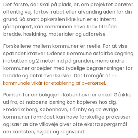
Det første, der skal på plads, er, om projektet berører
offentlig vej, fortov, rabat eller afvanding uden for din
grund. Så snart opkørslen ikke kun er et internt
gårdprojekt, kan kommunen have krav til både
bredde, hældning, materialer og udførelse.
Forskellene mellem kommuner er reelle. For at vise
spændet kræver Odense Kommune asfaltbelægning
i rabatten og 2 meter ind på grunden, mens andre
kommuner arbejder med tydelige begrænsninger for
bredde og antal overkørsler. Det fremgår af
de
.
kommunale vilkår for etablering af overkørsel
Pointen for en boligejer i København er enkel. Gå ikke
ud fra, at naboens løsning kan kopieres hos dig.
Frederiksberg, København, Tårnby og de øvrige
kommuner i området kan have forskellige praksisser,
og især ældre villaveje giver ofte ekstra spørgsmål
om kantsten, højder og regnvand.