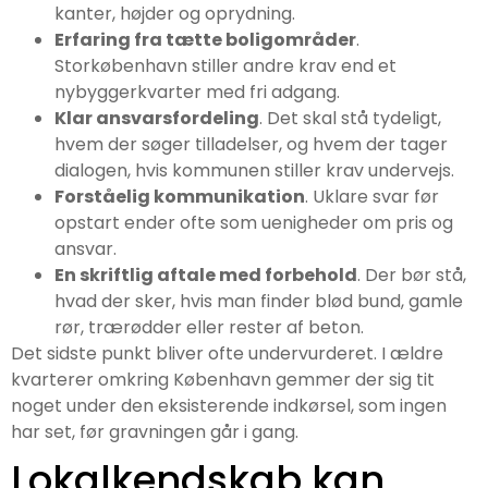
kanter, højder og oprydning.
Erfaring fra tætte boligområder
.
Storkøbenhavn stiller andre krav end et
nybyggerkvarter med fri adgang.
Klar ansvarsfordeling
. Det skal stå tydeligt,
hvem der søger tilladelser, og hvem der tager
dialogen, hvis kommunen stiller krav undervejs.
Forståelig kommunikation
. Uklare svar før
opstart ender ofte som uenigheder om pris og
ansvar.
En skriftlig aftale med forbehold
. Der bør stå,
hvad der sker, hvis man finder blød bund, gamle
rør, trærødder eller rester af beton.
Det sidste punkt bliver ofte undervurderet. I ældre
kvarterer omkring København gemmer der sig tit
noget under den eksisterende indkørsel, som ingen
har set, før gravningen går i gang.
Lokalkendskab kan