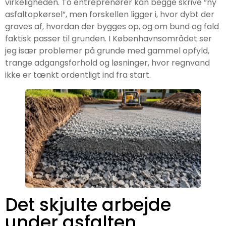
virkeligheden. To entreprenører kan begge skrive “ny
asfaltopkørsel”, men forskellen ligger i, hvor dybt der
graves af, hvordan der bygges op, og om bund og fald
faktisk passer til grunden. I Københavnsområdet ser
jeg især problemer på grunde med gammel opfyld,
trange adgangsforhold og løsninger, hvor regnvand
ikke er tænkt ordentligt ind fra start.
Det skjulte arbejde
under asfalten