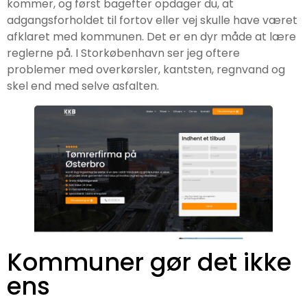
kommer, og først bagefter opdager du, at
adgangsforholdet til fortov eller vej skulle have været
afklaret med kommunen. Det er en dyr måde at lære
reglerne på. I Storkøbenhavn ser jeg oftere
problemer med overkørsler, kantsten, regnvand og
skel end med selve asfalten.
Kommuner gør det ikke
ens