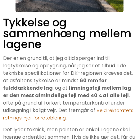
Tykkelse og
sammenhæng mellem
lagene
Der er en grund til, at jeg altid spørger ind til
lagtykkelse og opbygning, når jeg ser et tilbud. I de
tekniske specifikationer for DK-regionen kræves det,
at asfaltens tykkelse er mindst
60 mm for
fulddækkende lag
, og at
limningsfejl mellem lag
er den mest almindelige fejl med 40% af alle fejl
,
ofte på grund af forkert temperaturkontrol under
udlægning i køligt vejr. Det fremgår af
Vejdirektoratets
.
retningslinjer for retablering
Det lyder teknisk, men pointen er enkel. Lagene skal
hænge ordentligt sammen. Hvis de ikke gør det, får du