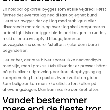
En holdbar opkørsel bygges som et lille vejareal. Først
fjernes det øverste lag ned til fast og egnet bund.
Derefter bygges der op i lag med stabilgrus eller
tilsvarende materiale, og hvert lag skal komprimeres
ordentligt. Hvis der ligger bløde partier, gamle rødder,
muld eller ujævn opfyld tilbage, kommer
bevægelserne senere. Asfalten skjuler dem bare i
begyndelsen.
Det er her, der ofte bliver sparet. Ikke nødvendigvis
med vilje, men i praksis. Hvis tilbuddet er presset hårdt
på pris, bliver udgravning, bortkørsel, opbygning og
komprimering tit de poster, hvor kvaliteten glider.
Som boligejer kan man ikke altid se forskellen på
afleveringsdagen. Man kan mærke den året efter.
Vandet bestemmer
mere end de fleste tror