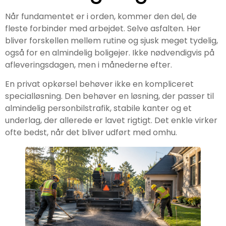
Når fundamentet er i orden, kommer den del, de
fleste forbinder med arbejdet. Selve asfalten. Her
bliver forskellen mellem rutine og sjusk meget tydelig,
også for en almindelig boligejer. Ikke nødvendigvis på
afleveringsdagen, men i månederne efter.
En privat opkørsel behøver ikke en kompliceret
specialløsning. Den behøver en løsning, der passer til
almindelig personbilstrafik, stabile kanter og et
underlag, der allerede er lavet rigtigt. Det enkle virker
ofte bedst, når det bliver udført med omhu.