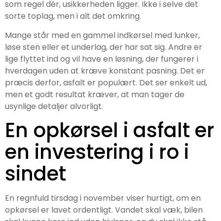
som regel dér, usikkerheden ligger. Ikke i selve det
sorte toplag, men i alt det omkring.
Mange står med en gammel indkørsel med lunker,
løse sten eller et underlag, der har sat sig. Andre er
lige flyttet ind og vil have en løsning, der fungerer i
hverdagen uden at kræve konstant pasning. Det er
præcis derfor, asfalt er populært. Det ser enkelt ud,
men et godt resultat kræver, at man tager de
usynlige detaljer alvorligt.
En opkørsel i asfalt er
en investering i ro i
sindet
En regnfuld tirsdag i november viser hurtigt, om en
opkørsel er lavet ordentligt. Vandet skal væk, bilen