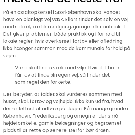
På en asfaltopkørsel i Storkøbenhavn skal vandet
have en planlagt vej væk. Ellers finder det selv en vej
mod sokkel, kældernedgang, garage eller naboskel.
Det giver problemer, både praktisk og i forhold til
lokale regler, hvis overkørsel, fortov eller afledning
ikke hænger sammen med de kommunale forhold på
vejen.
Vand skal ledes væk med vilje. Hvis det bare
får lov at finde sin egen vej, så finder det
som regel den forkerte.
Det betyder, at faldet skal vurderes sammen med
huset, skel, fortov og vejhøjde. Ikke kun ud fra, hvad
der er lettest at udføre på dagen. På mange grunde i
København, Frederiksberg og omegn er der små
højdeforskelle, gamle belægninger og begrænset
plads til at rette op senere. Derfor bør dræn,