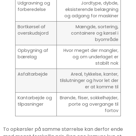
Udgravning og
Jordtype, dybde,
forberedelse
eksisterende belægning
og adgang for maskiner
Bortkørsel af
Mængde, sortering,
overskudsjord
containere og kørsel i
byområde
Opbygning af
Hvor meget der mangler,
bærelag
og om underlaget er
stabilt nok
Asfaltarbejde
Areal, tykkelse, kanter,
tilslutninger og hvor let der
er at komme til
Kantarbejde og
Brønde, fliser, sokkelhøjder,
tilpasninger
porte og overgange til
fortov
To opkørsler på samme størrelse kan derfor ende