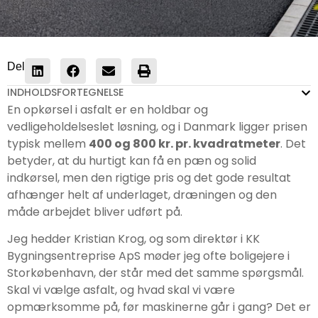
Del
INDHOLDSFORTEGNELSE
En opkørsel i asfalt er en holdbar og
vedligeholdelseslet løsning, og i Danmark ligger prisen
typisk mellem
400 og 800 kr. pr. kvadratmeter
. Det
betyder, at du hurtigt kan få en pæn og solid
indkørsel, men den rigtige pris og det gode resultat
afhænger helt af underlaget, dræningen og den
måde arbejdet bliver udført på.
Jeg hedder Kristian Krog, og som direktør i KK
Bygningsentreprise ApS møder jeg ofte boligejere i
Storkøbenhavn, der står med det samme spørgsmål.
Skal vi vælge asfalt, og hvad skal vi være
opmærksomme på, før maskinerne går i gang? Det er