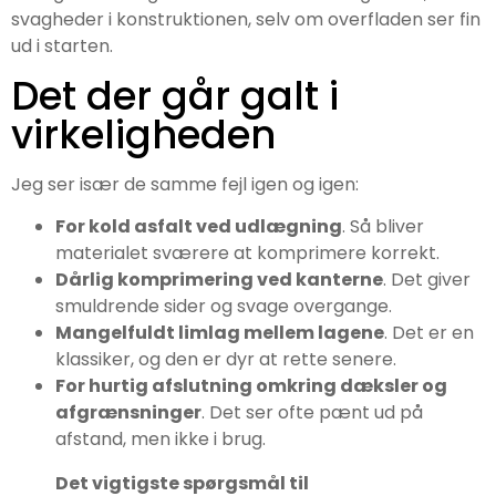
svagheder i konstruktionen, selv om overfladen ser fin
ud i starten.
Det der går galt i
virkeligheden
Jeg ser især de samme fejl igen og igen:
For kold asfalt ved udlægning
. Så bliver
materialet sværere at komprimere korrekt.
Dårlig komprimering ved kanterne
. Det giver
smuldrende sider og svage overgange.
Mangelfuldt limlag mellem lagene
. Det er en
klassiker, og den er dyr at rette senere.
For hurtig afslutning omkring dæksler og
afgrænsninger
. Det ser ofte pænt ud på
afstand, men ikke i brug.
Det vigtigste spørgsmål til