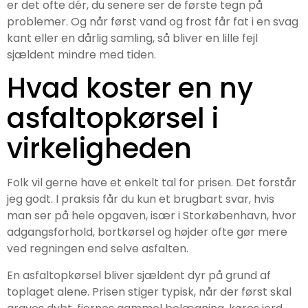
er det ofte dér, du senere ser de første tegn på
problemer. Og når først vand og frost får fat i en svag
kant eller en dårlig samling, så bliver en lille fejl
sjældent mindre med tiden.
Hvad koster en ny
asfaltopkørsel i
virkeligheden
Folk vil gerne have et enkelt tal for prisen. Det forstår
jeg godt. I praksis får du kun et brugbart svar, hvis
man ser på hele opgaven, især i Storkøbenhavn, hvor
adgangsforhold, bortkørsel og højder ofte gør mere
ved regningen end selve asfalten.
En asfaltopkørsel bliver sjældent dyr på grund af
toplaget alene. Prisen stiger typisk, når der først skal