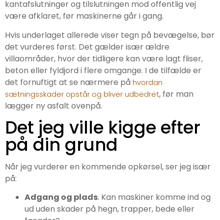
kantafslutninger og tilslutningen mod offentlig vej
være afklaret, før maskinerne går i gang.
Hvis underlaget allerede viser tegn på bevægelse, bør
det vurderes først. Det gælder især ældre
villaområder, hvor der tidligere kan være lagt fliser,
beton eller fyldjord i flere omgange. I de tilfælde er
det fornuftigt at se nærmere på
hvordan
, før man
sætningsskader opstår og bliver udbedret
lægger ny asfalt ovenpå.
Det jeg ville kigge efter
på din grund
Når jeg vurderer en kommende opkørsel, ser jeg især
på:
Adgang og plads
. Kan maskiner komme ind og
ud uden skader på hegn, trapper, bede eller