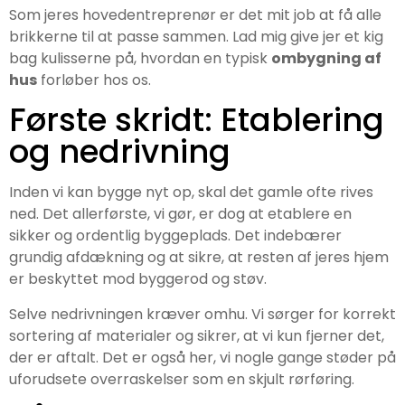
Som jeres hovedentreprenør er det mit job at få alle
brikkerne til at passe sammen. Lad mig give jer et kig
bag kulisserne på, hvordan en typisk
ombygning af
hus
forløber hos os.
Første skridt: Etablering
og nedrivning
Inden vi kan bygge nyt op, skal det gamle ofte rives
ned. Det allerførste, vi gør, er dog at etablere en
sikker og ordentlig byggeplads. Det indebærer
grundig afdækning og at sikre, at resten af jeres hjem
er beskyttet mod byggerod og støv.
Selve nedrivningen kræver omhu. Vi sørger for korrekt
sortering af materialer og sikrer, at vi kun fjerner det,
der er aftalt. Det er også her, vi nogle gange støder på
uforudsete overraskelser som en skjult rørføring.