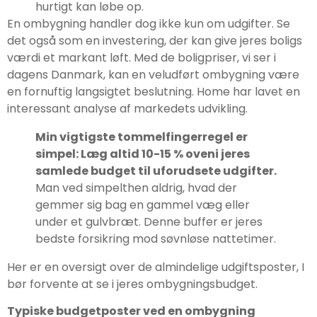
hurtigt kan løbe op.
En ombygning handler dog ikke kun om udgifter. Se
det også som en investering, der kan give jeres boligs
værdi et markant løft. Med de boligpriser, vi ser i
dagens Danmark, kan en veludført ombygning være
en fornuftig langsigtet beslutning. Home har lavet en
interessant analyse af markedets udvikling.
Min vigtigste tommelfingerregel er
simpel: Læg altid 10-15 % oveni jeres
samlede budget til uforudsete udgifter.
Man ved simpelthen aldrig, hvad der
gemmer sig bag en gammel væg eller
under et gulvbræt. Denne buffer er jeres
bedste forsikring mod søvnløse nattetimer.
Her er en oversigt over de almindelige udgiftsposter, I
bør forvente at se i jeres ombygningsbudget.
Typiske budgetposter ved en ombygning