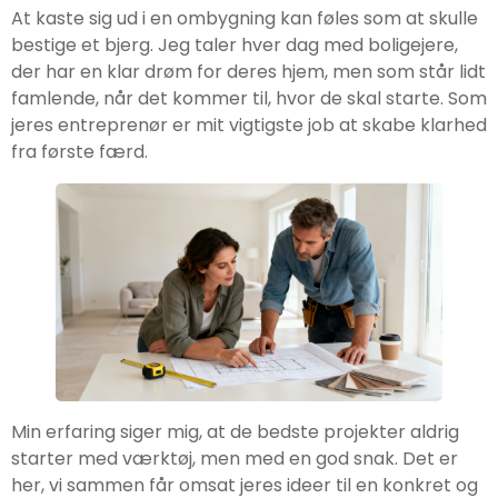
At kaste sig ud i en ombygning kan føles som at skulle
bestige et bjerg. Jeg taler hver dag med boligejere,
der har en klar drøm for deres hjem, men som står lidt
famlende, når det kommer til, hvor de skal starte. Som
jeres entreprenør er mit vigtigste job at skabe klarhed
fra første færd.
Min erfaring siger mig, at de bedste projekter aldrig
starter med værktøj, men med en god snak. Det er
her, vi sammen får omsat jeres ideer til en konkret og