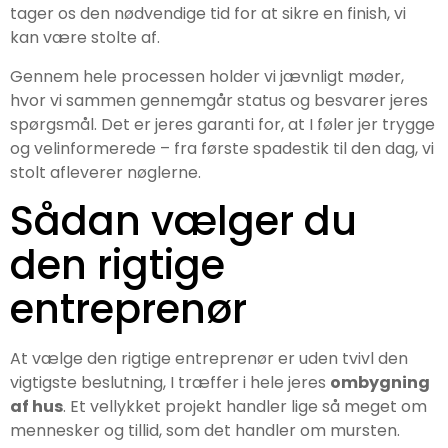
tager os den nødvendige tid for at sikre en finish, vi
kan være stolte af.
Gennem hele processen holder vi jævnligt møder,
hvor vi sammen gennemgår status og besvarer jeres
spørgsmål. Det er jeres garanti for, at I føler jer trygge
og velinformerede – fra første spadestik til den dag, vi
stolt afleverer nøglerne.
Sådan vælger du
den rigtige
entreprenør
At vælge den rigtige entreprenør er uden tvivl den
vigtigste beslutning, I træffer i hele jeres
ombygning
af hus
. Et vellykket projekt handler lige så meget om
mennesker og tillid, som det handler om mursten.