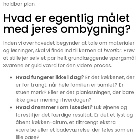
holdbar plan.
Hvad er egentlig målet
med jeres ombygning?
Inden vi overhovedet begynder at tale om materialer
og løsninger, skal vi finde ind til kernen af
hvorfor
. Prøv
at stille jer selv et par helt grundlæggende spørgsmål.
Svarene er guld værd for den videre proces.
Hvad fungerer ikke i dag?
Er det køkkenet, der
er for trangt, når hele familien er samlet? Er
stuen mørk? Eller er det planløsningen, der bare
ikke giver mening i hverdagen?
Hvad drømmer I om i stedet?
Luk øjnene og
forestil jer det færdige resultat. Er det et lyst og
åbent køkken-alrum, et tiltrængt ekstra
værelse eller et badeværelse, der føles som en
lille oase?