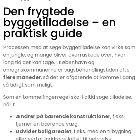
Den frygtede
byggetilladelse – en
praktisk guide
Processen med at søge byggetilladelse kan virke som
en jungle, og mange bliver overraskede over, hvor
lang tid det kan tage. I København og
omegnskommunerne er sagsbehandlingstiden ofte
flere måneder
, så det er afgørende at komme i gang
så tidligt som muligt.
Som en tommelfingerregel skal I altid søge tilladelse,
når I:
Ændrer på bærende konstruktioner
, f.eks.
fjerner en bærende væg.
Udvider boligarealet
, f.eks. med en tilbygning
eller ved at inddrage loftet til beboelse.