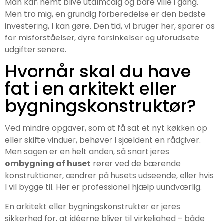
Man kan nemt blive utålmodig og bare ville i gang.
Men tro mig, en grundig forberedelse er den bedste
investering, I kan gøre. Den tid, vi bruger her, sparer os
for misforståelser, dyre forsinkelser og uforudsete
udgifter senere.
Hvornår skal du have
fat i en arkitekt eller
bygningskonstruktør?
Ved mindre opgaver, som at få sat et nyt køkken op
eller skifte vinduer, behøver I sjældent en rådgiver.
Men sagen er en helt anden, så snart jeres
ombygning af huset
rører ved de bærende
konstruktioner, ændrer på husets udseende, eller hvis
I vil bygge til. Her er professionel hjælp uundværlig.
En arkitekt eller bygningskonstruktør er jeres
sikkerhed for, at idéerne bliver til virkelighed – både