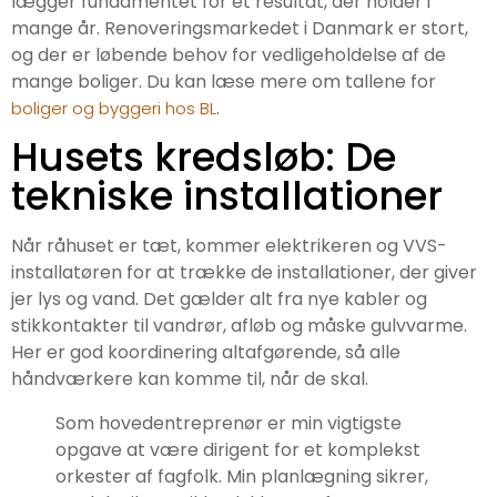
lægger fundamentet for et resultat, der holder i
mange år. Renoveringsmarkedet i Danmark er stort,
og der er løbende behov for vedligeholdelse af de
mange boliger. Du kan læse mere om tallene for
.
boliger og byggeri hos BL
Husets kredsløb: De
tekniske installationer
Når råhuset er tæt, kommer elektrikeren og VVS-
installatøren for at trække de installationer, der giver
jer lys og vand. Det gælder alt fra nye kabler og
stikkontakter til vandrør, afløb og måske gulvvarme.
Her er god koordinering altafgørende, så alle
håndværkere kan komme til, når de skal.
Som hovedentreprenør er min vigtigste
opgave at være dirigent for et komplekst
orkester af fagfolk. Min planlægning sikrer,