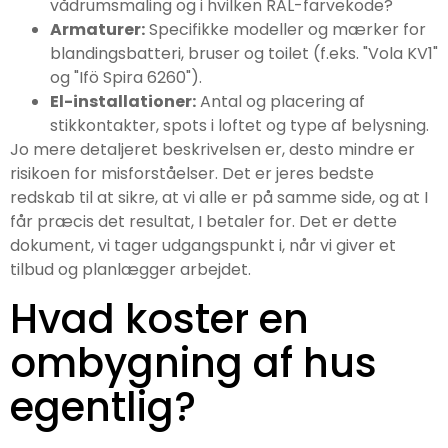
vådrumsmaling og i hvilken RAL-farvekode?
Armaturer:
Specifikke modeller og mærker for
blandingsbatteri, bruser og toilet (f.eks. "Vola KV1"
og "Ifö Spira 6260").
El-installationer:
Antal og placering af
stikkontakter, spots i loftet og type af belysning.
Jo mere detaljeret beskrivelsen er, desto mindre er
risikoen for misforståelser. Det er jeres bedste
redskab til at sikre, at vi alle er på samme side, og at I
får præcis det resultat, I betaler for. Det er dette
dokument, vi tager udgangspunkt i, når vi giver et
tilbud og planlægger arbejdet.
Hvad koster en
ombygning af hus
egentlig?