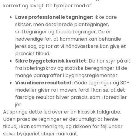
korrekt og lovligt. De hjælper med at:
Lave professionelle tegninger:
Ikke bare
skitser, men detaljerede plantegninger,
snittegninger og facadetegninger. De er
nødvendige for, at kommunen kan behandle
jeres sag, og for at vi håndværkere kan give et
præcist tilbud.
Sikre byggeteknisk kvalitet:
De har styr på alt
fra isoleringskrav og statiske beregninger til de
mange paragraffer i bygningsreglementet.
Visualisere resultatet:
Gode tegninger og 3D-
modeller giver ro i maven, fordi I kan se, at det
færdige resultat bliver præcis, som I forestiller
jer.
At springe dette led over er en klassisk faldgrube.
Uden præcise tegninger er det umuligt at hente
tilbud, I kan sammenligne, og risikoen for fejl under
selve byggeriet stiger markant.