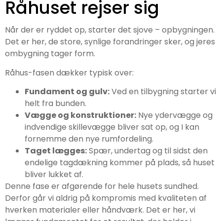
Råhuset rejser sig
Når der er ryddet op, starter det sjove – opbygningen.
Det er her, de store, synlige forandringer sker, og jeres
ombygning tager form.
Råhus-fasen dækker typisk over:
Fundament og gulv:
Ved en tilbygning starter vi
helt fra bunden.
Vægge og konstruktioner:
Nye ydervægge og
indvendige skillevægge bliver sat op, og I kan
fornemme den nye rumfordeling.
Taget lægges:
Spær, undertag og til sidst den
endelige tagdækning kommer på plads, så huset
bliver lukket af.
Denne fase er afgørende for hele husets sundhed.
Derfor går vi aldrig på kompromis med kvaliteten af
hverken materialer eller håndværk. Det er her, vi