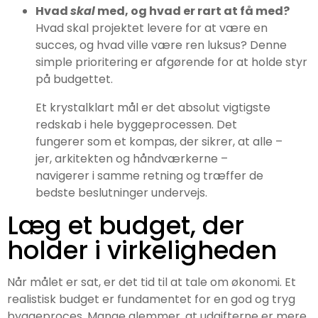
Hvad
skal
med, og hvad er rart at få med?
Hvad skal projektet levere for at være en
succes, og hvad ville være ren luksus? Denne
simple prioritering er afgørende for at holde styr
på budgettet.
Et krystalklart mål er det absolut vigtigste
redskab i hele byggeprocessen. Det
fungerer som et kompas, der sikrer, at alle –
jer, arkitekten og håndværkerne –
navigerer i samme retning og træffer de
bedste beslutninger undervejs.
Læg et budget, der
holder i virkeligheden
Når målet er sat, er det tid til at tale om økonomi. Et
realistisk budget er fundamentet for en god og tryg
byggeproces. Mange glemmer, at udgifterne er mere