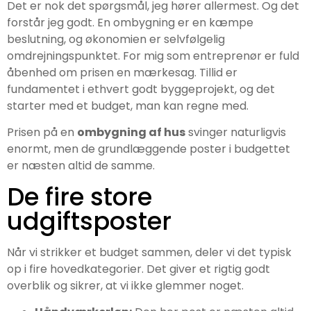
Det er nok det spørgsmål, jeg hører allermest. Og det
forstår jeg godt. En ombygning er en kæmpe
beslutning, og økonomien er selvfølgelig
omdrejningspunktet. For mig som entreprenør er fuld
åbenhed om prisen en mærkesag. Tillid er
fundamentet i ethvert godt byggeprojekt, og det
starter med et budget, man kan regne med.
Prisen på en
ombygning af hus
svinger naturligvis
enormt, men de grundlæggende poster i budgettet
er næsten altid de samme.
De fire store
udgiftsposter
Når vi strikker et budget sammen, deler vi det typisk
op i fire hovedkategorier. Det giver et rigtig godt
overblik og sikrer, at vi ikke glemmer noget.