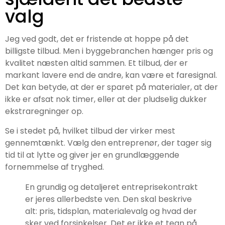
valg
Jeg ved godt, det er fristende at hoppe på det
billigste tilbud. Men i byggebranchen hænger pris og
kvalitet næsten altid sammen. Et tilbud, der er
markant lavere end de andre, kan være et faresignal.
Det kan betyde, at der er sparet på materialer, at der
ikke er afsat nok timer, eller at der pludselig dukker
ekstraregninger op.
Se i stedet på, hvilket tilbud der virker mest
gennemtænkt. Vælg den entreprenør, der tager sig
tid til at lytte og giver jer en grundlæggende
fornemmelse af tryghed.
En grundig og detaljeret entreprisekontrakt
er jeres allerbedste ven. Den skal beskrive
alt: pris, tidsplan, materialevalg og hvad der
sker ved forsinkelser. Det er ikke et tegn på