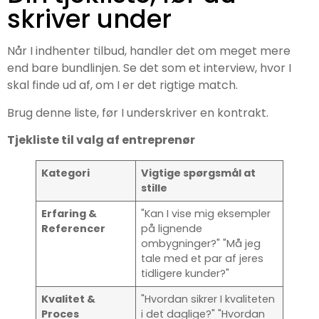
skriver under
Når I indhenter tilbud, handler det om meget mere
end bare bundlinjen. Se det som et interview, hvor I
skal finde ud af, om I er det rigtige match.
Brug denne liste, før I underskriver en kontrakt.
Tjekliste til valg af entreprenør
Kategori
Vigtige spørgsmål at
stille
Erfaring &
"Kan I vise mig eksempler
Referencer
på lignende
ombygninger?" "Må jeg
tale med et par af jeres
tidligere kunder?"
Kvalitet &
"Hvordan sikrer I kvaliteten
Proces
i det daglige?" "Hvordan