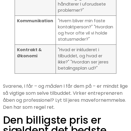
håndterer I uforudsete
problemer?"
Kommunikation
"Hvem bliver min faste
kontaktperson?" "Hvordan
og hvor ofte vil vi holde
statusmøder?"
Kontrakt &
"Hvad er inkluderet i
Økonomi
tilbuddet, og hvad er
ikke?" "Hvordan ser jeres
betalingsplan ud?"
Svarene, I får – og
måden
I får dem på – er mindst lige
så vigtige som selve tilbuddet. Virker entreprenøren
åben og professionel? Lyt til jeres mavefornemmelse.
Den har som regel ret.
Den billigste pris er
sjældent det bedste