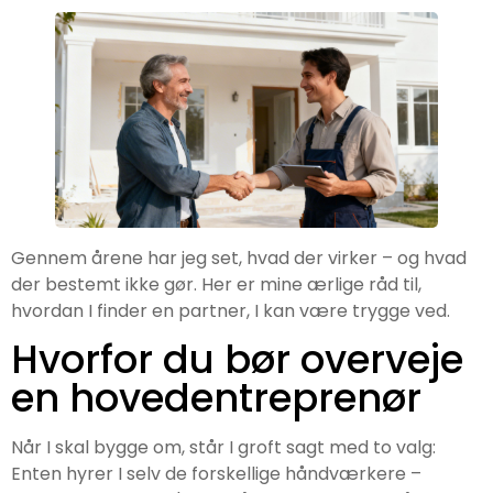
Gennem årene har jeg set, hvad der virker – og hvad
der bestemt ikke gør. Her er mine ærlige råd til,
hvordan I finder en partner, I kan være trygge ved.
Hvorfor du bør overveje
en hovedentreprenør
Når I skal bygge om, står I groft sagt med to valg:
Enten hyrer I selv de forskellige håndværkere –