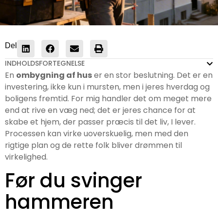
Del
INDHOLDSFORTEGNELSE
En
ombygning af hus
er en stor beslutning. Det er en
investering, ikke kun i mursten, men i jeres hverdag og
boligens fremtid. For mig handler det om meget mere
end at rive en væg ned; det er jeres chance for at
skabe et hjem, der passer præcis til det liv, I lever.
Processen kan virke uoverskuelig, men med den
rigtige plan og de rette folk bliver drømmen til
virkelighed.
Før du svinger
hammeren