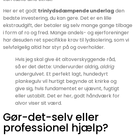
Her er et godt
trinlydsdæmpende underlag
den
bedste investering, du kan gøre. Det er en lille
ekstraudgift, der betaler sig selv mange gange tilbage
i form af ro og fred. Mange andels- og ejerforeninger
har desuden ret specifikke krav til lydisolering, som vi
selvfølgelig altid har styr på og overholder.
Hvis jeg skal give ét altoverskyggende råd,
så er det dette: Undervurder aldrig,
aldrig
undergulvet. Et perfekt lagt, hundedyrt
plankegulv vil hurtigt begynde at knirke og
give sig, hvis fundamentet er ujævnt, fugtigt
eller ustabilt. Det er her, godt håndværk for
alvor viser sit værd.
Gør-det-selv eller
professionel hjælp?