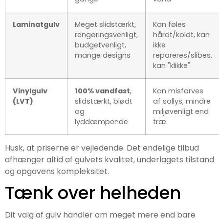
Laminatgulv
Meget slidstærkt,
Kan føles
rengøringsvenligt,
hårdt/koldt, kan
budgetvenligt,
ikke
mange designs
repareres/slibes,
kan "klikke"
Vinylgulv
100% vandfast
,
Kan misfarves
(LVT)
slidstærkt, blødt
af sollys, mindre
og
miljøvenligt end
lyddæmpende
træ
Husk, at priserne er vejledende. Det endelige tilbud
afhænger altid af gulvets kvalitet, underlagets tilstand
og opgavens kompleksitet.
Tænk over helheden
Dit valg af gulv handler om meget mere end bare