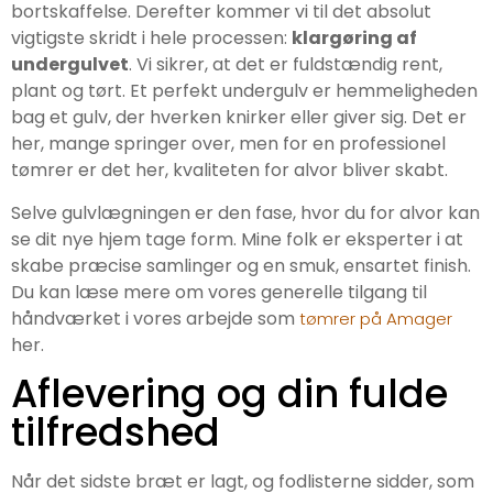
bortskaffelse. Derefter kommer vi til det absolut
vigtigste skridt i hele processen:
klargøring af
undergulvet
. Vi sikrer, at det er fuldstændig rent,
plant og tørt. Et perfekt undergulv er hemmeligheden
bag et gulv, der hverken knirker eller giver sig. Det er
her, mange springer over, men for en professionel
tømrer er det her, kvaliteten for alvor bliver skabt.
Selve gulvlægningen er den fase, hvor du for alvor kan
se dit nye hjem tage form. Mine folk er eksperter i at
skabe præcise samlinger og en smuk, ensartet finish.
Du kan læse mere om vores generelle tilgang til
håndværket i vores arbejde som
tømrer på Amager
her.
Aflevering og din fulde
tilfredshed
Når det sidste bræt er lagt, og fodlisterne sidder, som