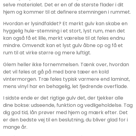
selve materialet. Det er en af de største flader i dit
hjem og kommer til at definere stemningen i rummet.
Hvordan er lysindfaldet? Et mørkt gulv kan skabe en
hyggelig hule-stemning i et stort, lyst rum, men det
kan også få et lille, mørkt værelse til at føles endnu
mindre. Omvendt kan et lyst gulv åbne op og få et
rum til at virke større og mere luftigt.
Glem heller ikke fornemmelsen. Tænk over, hvordan
det vil føles at gå på med bare tæer en kold
vintermorgen. Træ føles typisk varmere end laminat,
mens vinyl har en behagelig, let fjedrende overflade.
I sidste ende er det rigtige gulv det, der tjekker alle
dine bokse: udseende, funktion og vedligeholdelse. Tag
dig god tid, lån prøver med hjem og mærk efter. Det
er den bedste vej til en beslutning, du bliver glad for i
mange år.