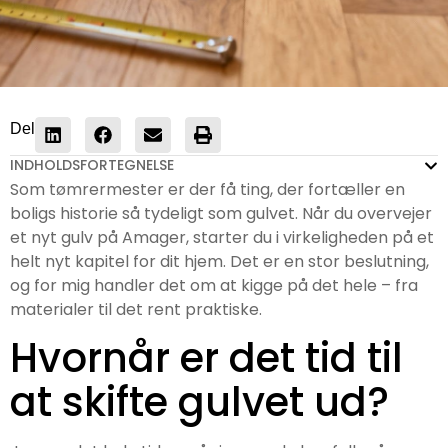
Del
INDHOLDSFORTEGNELSE
Som tømrermester er der få ting, der fortæller en
boligs historie så tydeligt som gulvet. Når du overvejer
et nyt gulv på Amager, starter du i virkeligheden på et
helt nyt kapitel for dit hjem. Det er en stor beslutning,
og for mig handler det om at kigge på det hele – fra
materialer til det rent praktiske.
Hvornår er det tid til
at skifte gulvet ud?