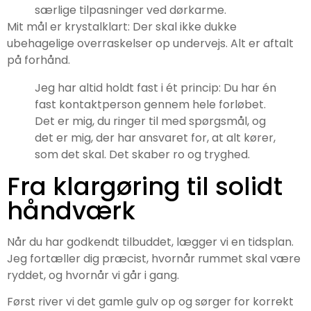
særlige tilpasninger ved dørkarme.
Mit mål er krystalklart: Der skal ikke dukke
ubehagelige overraskelser op undervejs. Alt er aftalt
på forhånd.
Jeg har altid holdt fast i ét princip: Du har én
fast kontaktperson gennem hele forløbet.
Det er mig, du ringer til med spørgsmål, og
det er mig, der har ansvaret for, at alt kører,
som det skal. Det skaber ro og tryghed.
Fra klargøring til solidt
håndværk
Når du har godkendt tilbuddet, lægger vi en tidsplan.
Jeg fortæller dig præcist, hvornår rummet skal være
ryddet, og hvornår vi går i gang.
Først river vi det gamle gulv op og sørger for korrekt