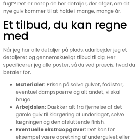
fugt? Det er netop de her detaljer, der afgør, om dit
nye gulv kommer til at holde i mange, mange år.
Et tilbud, du kan regne
med
Når jeg har alle detaljer på plads, udarbejder jeg et
detaljeret og gennemskueligt tilbud til dig. Her
specificerer jeg alle poster, så du ved præcis, hvad du
betaler for.
Materialer:
Prisen på selve gulvet, fodlister,
eventuel dampspærre og alt andet, vi skal
bruge.
Arbejdsløn:
Dækker alt fra fjernelse af det
gamle gulv til klargøring af underlaget, selve
lægningen og den afsluttende finish.
Eventuelle ekstraopgaver:
Det kan for
eksempel være opretning af undergulvet eller