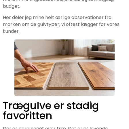
budget.
Her deler jeg mine helt ærlige observationer fra
marken om de gulvtyper, vi oftest lægger for vores
kunder.
Trægulve er stadig
favoritten
Der er bare noget over træ. Det er et levende