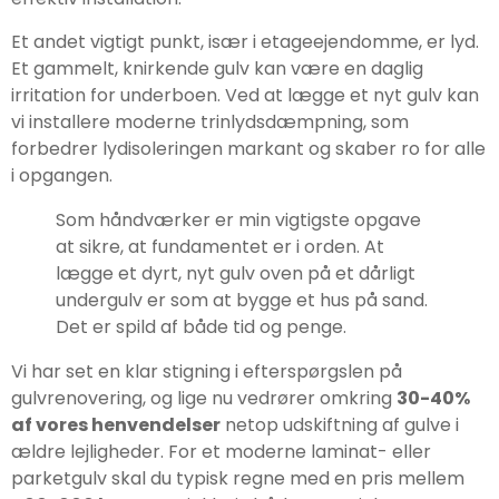
Et andet vigtigt punkt, især i etageejendomme, er lyd.
Et gammelt, knirkende gulv kan være en daglig
irritation for underboen. Ved at lægge et nyt gulv kan
vi installere moderne trinlydsdæmpning, som
forbedrer lydisoleringen markant og skaber ro for alle
i opgangen.
Som håndværker er min vigtigste opgave
at sikre, at fundamentet er i orden. At
lægge et dyrt, nyt gulv oven på et dårligt
undergulv er som at bygge et hus på sand.
Det er spild af både tid og penge.
Vi har set en klar stigning i efterspørgslen på
gulvrenovering, og lige nu vedrører omkring
30-40%
af vores henvendelser
netop udskiftning af gulve i
ældre lejligheder. For et moderne laminat- eller
parketgulv skal du typisk regne med en pris mellem