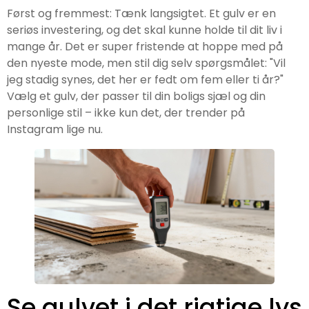
Først og fremmest: Tænk langsigtet. Et gulv er en
seriøs investering, og det skal kunne holde til dit liv i
mange år. Det er super fristende at hoppe med på
den nyeste mode, men stil dig selv spørgsmålet: "Vil
jeg stadig synes, det her er fedt om fem eller ti år?"
Vælg et gulv, der passer til din boligs sjæl og din
personlige stil – ikke kun det, der trender på
Instagram lige nu.
Se gulvet i det rigtige lys