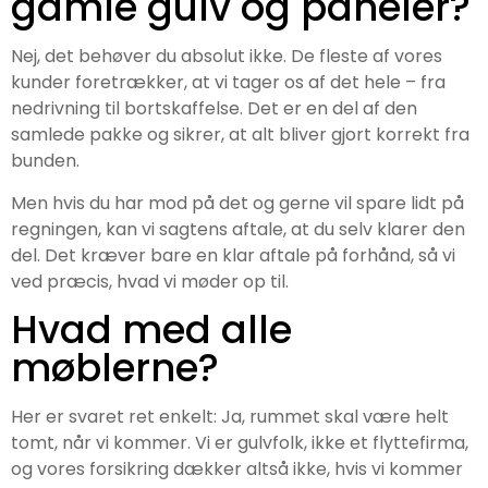
gamle gulv og paneler?
Nej, det behøver du absolut ikke. De fleste af vores
kunder foretrækker, at vi tager os af det hele – fra
nedrivning til bortskaffelse. Det er en del af den
samlede pakke og sikrer, at alt bliver gjort korrekt fra
bunden.
Men hvis du har mod på det og gerne vil spare lidt på
regningen, kan vi sagtens aftale, at du selv klarer den
del. Det kræver bare en klar aftale på forhånd, så vi
ved præcis, hvad vi møder op til.
Hvad med alle
møblerne?
Her er svaret ret enkelt: Ja, rummet skal være helt
tomt, når vi kommer. Vi er gulvfolk, ikke et flyttefirma,
og vores forsikring dækker altså ikke, hvis vi kommer