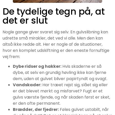
De tydelige tegn på, at
det er slut
Nogle gange giver svaret sig selv. En gulvslibning kan
udrette små mirakler, det ved vi alle. Men den kan
altså ikke redde alt. Her er nogle af de situationer,
hvor en komplet udskiftning er den eneste fornuftige
vej frem:
Dybe ridser og hakker:
Hvis skaderne er så
dybe, at selv en grundig høvling ikke kan fjerne
dem, uden at gulvet bliver papirtyndt og svagt.
Vandskader:
Har træet rejst sig, slået sig eller
er det blevet mørkt og misfarvet? Fugt er et
gulvs værste fjende, og når skaden først er sket,
er den ofte permanent.
Brædder, der fjedrer:
Føles gulvet ustabilt, når