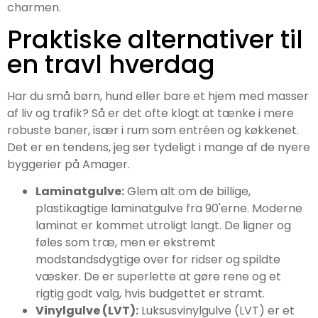
charmen.
Praktiske alternativer til
en travl hverdag
Har du små børn, hund eller bare et hjem med masser
af liv og trafik? Så er det ofte klogt at tænke i mere
robuste baner, især i rum som entréen og køkkenet.
Det er en tendens, jeg ser tydeligt i mange af de nyere
byggerier på Amager.
Laminatgulve:
Glem alt om de billige,
plastikagtige laminatgulve fra 90'erne. Moderne
laminat er kommet utroligt langt. De ligner og
føles som træ, men er ekstremt
modstandsdygtige over for ridser og spildte
væsker. De er superlette at gøre rene og et
rigtig godt valg, hvis budgettet er stramt.
Vinylgulve (LVT):
Luksusvinylgulve (LVT) er et