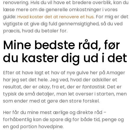
renovering. Hvis du vil have et bredere overblik, kan du
læse mere om de generelle omkostninger i vores
guide:
. For mig er det
Hvad koster det at renovere et hus
vigtigste at give dig fuld gennemsigtighed, så du ved
præcis, hvad du betaler for.
Mine bedste råd, før
du kaster dig ud i det
Efter at have lagt et hav af nye gulve her på Amager
har jeg set det hele. Jeg ved, hvad der adskiller et
resultat, der er
okay
, fra et, der er
fantastisk
. Det er
typisk de små detaljer, man let overser i starten, men
som ender med at gøre den store forskel.
Her får du mine mest ærlige og direkte råd –
forhåbentlig kan de spare dig for både tid, penge og
en god portion hovedpine.