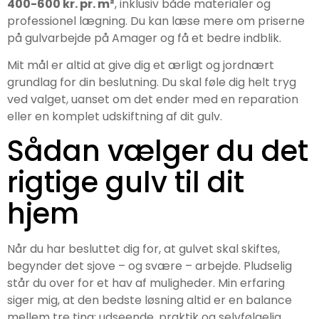
400-600 kr. pr. m²
, inklusiv både materialer og
professionel lægning. Du kan læse mere om priserne
på gulvarbejde på Amager og få et bedre indblik.
Mit mål er altid at give dig et ærligt og jordnært
grundlag for din beslutning. Du skal føle dig helt tryg
ved valget, uanset om det ender med en reparation
eller en komplet udskiftning af dit gulv.
Sådan vælger du det
rigtige gulv til dit
hjem
Når du har besluttet dig for, at gulvet skal skiftes,
begynder det sjove – og svære – arbejde. Pludselig
står du over for et hav af muligheder. Min erfaring
siger mig, at den bedste løsning altid er en balance
mellem tre ting: udseende, praktik og selvfølgelig