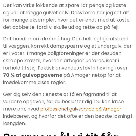
Det kan virke lokkende at spare lidt penge og kaste
sig ud i at lægge gulvet selv. Desværre har jeg set alt
for mange eksempler, hvor det er endt med at koste
det dobbelte, fordi vi skulle ud og rette op på fejl.
Det handler om de små ting: Den helt rigtige afstand
til væggen, korrekt dampspærre og et undergulv, der
er i vater. I mange boligforeninger er der desuden
skrappe krav til, hvordan arbejdet udføres, især i
forhold til støj. Faktisk anvendes støvfri høvling i over
70 % af gulvopgaverne
på Amager netop for at
imødekomme disse regler.
Gør dig selv den tjeneste at få en fagmand til at
vurdere opgaven, før du beslutter dig. Du kan læse
mere om, hvad
professionel gulvservice på Amager
indebærer, og hvorfor det ofte er den bedste løsning i
længden.