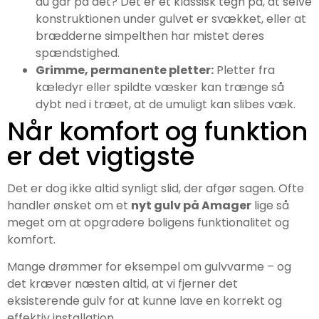
du går på det? Det er et klassisk tegn på, at selve
konstruktionen under gulvet er svækket, eller at
brædderne simpelthen har mistet deres
spændstighed.
Grimme, permanente pletter:
Pletter fra
kæledyr eller spildte væsker kan trænge så
dybt ned i træet, at de umuligt kan slibes væk.
Når komfort og funktion
er det vigtigste
Det er dog ikke altid synligt slid, der afgør sagen. Ofte
handler ønsket om et
nyt gulv på Amager
lige så
meget om at opgradere boligens funktionalitet og
komfort.
Mange drømmer for eksempel om gulvvarme – og
det kræver næsten altid, at vi fjerner det
eksisterende gulv for at kunne lave en korrekt og
effektiv installation.