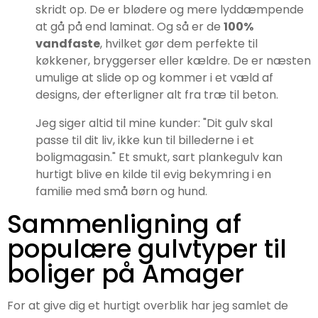
skridt op. De er blødere og mere lyddæmpende
at gå på end laminat. Og så er de
100%
vandfaste
, hvilket gør dem perfekte til
køkkener, bryggerser eller kældre. De er næsten
umulige at slide op og kommer i et væld af
designs, der efterligner alt fra træ til beton.
Jeg siger altid til mine kunder: "Dit gulv skal
passe til dit liv, ikke kun til billederne i et
boligmagasin." Et smukt, sart plankegulv kan
hurtigt blive en kilde til evig bekymring i en
familie med små børn og hund.
Sammenligning af
populære gulvtyper til
boliger på Amager
For at give dig et hurtigt overblik har jeg samlet de