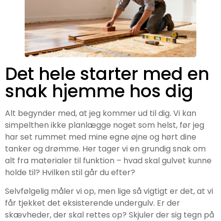
Det hele starter med en
snak hjemme hos dig
Alt begynder med, at jeg kommer ud til dig. Vi kan
simpelthen ikke planlægge noget som helst, før jeg
har set rummet med mine egne øjne og hørt dine
tanker og drømme. Her tager vi en grundig snak om
alt fra materialer til funktion – hvad skal gulvet kunne
holde til? Hvilken stil går du efter?
Selvfølgelig måler vi op, men lige så vigtigt er det, at vi
får tjekket det eksisterende undergulv. Er der
skævheder, der skal rettes op? Skjuler der sig tegn på