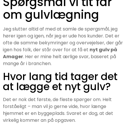
Spørgsmål vi tit får
om gulvlægning
Jeg slutter altid af med at samle de spørgsmål, jeg
hører igen og igen, når jeg er ude hos kunder. Det er
ofte de samme bekymringer og overvejelser, der går
igen hos folk, der står over for at få et
nyt gulv på
Amager
. Her er mine helt ærlige svar, baseret på
mange år i branchen.
Hvor lang tid tager det
at lægge et nyt gulv?
Det er nok det første, de fleste spørger om. Helt
forståeligt – man vil jo gerne vide, hvor længe
hjemmet er en byggeplads. Svaret er dog, at det
virkelig kommer an på opgaven.