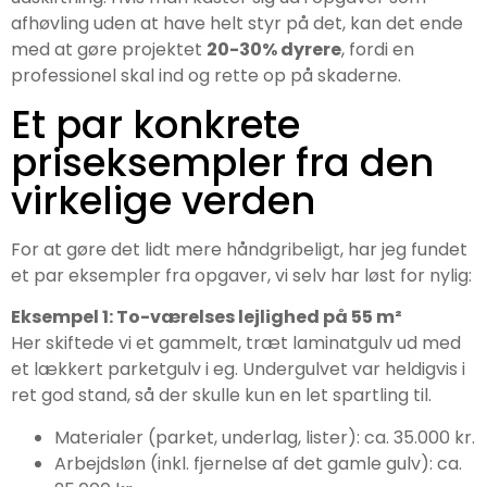
afhøvling uden at have helt styr på det, kan det ende
med at gøre projektet
20-30% dyrere
, fordi en
professionel skal ind og rette op på skaderne.
Et par konkrete
priseksempler fra den
virkelige verden
For at gøre det lidt mere håndgribeligt, har jeg fundet
et par eksempler fra opgaver, vi selv har løst for nylig:
Eksempel 1: To-værelses lejlighed på 55 m²
Her skiftede vi et gammelt, træt laminatgulv ud med
et lækkert parketgulv i eg. Undergulvet var heldigvis i
ret god stand, så der skulle kun en let spartling til.
Materialer (parket, underlag, lister): ca. 35.000 kr.
Arbejdsløn (inkl. fjernelse af det gamle gulv): ca.