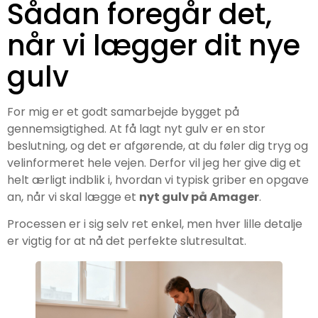
Sådan foregår det,
når vi lægger dit nye
gulv
For mig er et godt samarbejde bygget på
gennemsigtighed. At få lagt nyt gulv er en stor
beslutning, og det er afgørende, at du føler dig tryg og
velinformeret hele vejen. Derfor vil jeg her give dig et
helt ærligt indblik i, hvordan vi typisk griber en opgave
an, når vi skal lægge et
nyt gulv på Amager
.
Processen er i sig selv ret enkel, men hver lille detalje
er vigtig for at nå det perfekte slutresultat.