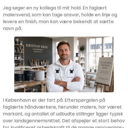
Jeg søger en ny kollega til mit hold. En faglært
malersvend, som kan tage ansvar, holde en linje og
levere en finish, man kan være bekendt at sætte
navn på.
I København er der fart på. Efterspørgslen på
faglærte håndværkere, herunder malere, har været
markant, og antallet af udbudte stillinger ligger typisk
over landsgennemsnittet. Det afspejler et stort behov
for kvalificeret arbejdskraft til de mange renoverings-