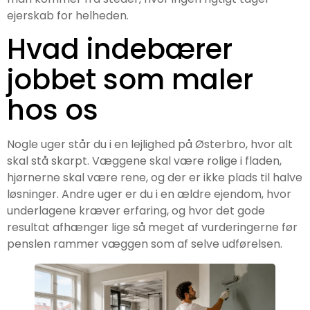
ejerskab for helheden.
Hvad indebærer
jobbet som maler
hos os
Nogle uger står du i en lejlighed på Østerbro, hvor alt
skal stå skarpt. Væggene skal være rolige i fladen,
hjørnerne skal være rene, og der er ikke plads til halve
løsninger. Andre uger er du i en ældre ejendom, hvor
underlagene kræver erfaring, og hvor det gode
resultat afhænger lige så meget af vurderingerne før
penslen rammer væggen som af selve udførelsen.