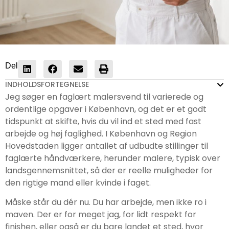
Del
INDHOLDSFORTEGNELSE
Jeg søger en faglært malersvend til varierede og
ordentlige opgaver i København, og det er et godt
tidspunkt at skifte, hvis du vil ind et sted med fast
arbejde og høj faglighed. I København og Region
Hovedstaden ligger antallet af udbudte stillinger til
faglærte håndværkere, herunder malere, typisk over
landsgennemsnittet, så der er reelle muligheder for
den rigtige mand eller kvinde i faget.
Måske står du dér nu. Du har arbejde, men ikke ro i
maven. Der er for meget jag, for lidt respekt for
finishen, eller også er du bare landet et sted, hvor