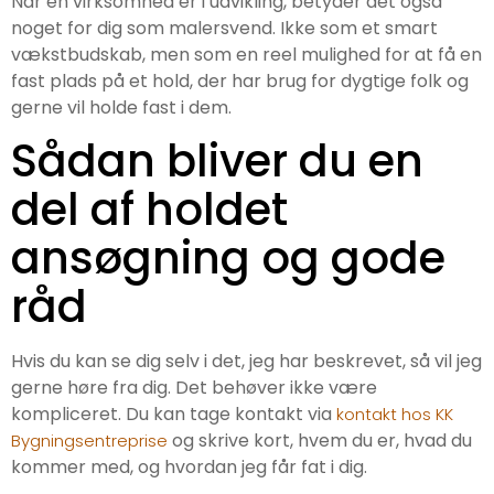
Når en virksomhed er i udvikling, betyder det også
noget for dig som malersvend. Ikke som et smart
vækstbudskab, men som en reel mulighed for at få en
fast plads på et hold, der har brug for dygtige folk og
gerne vil holde fast i dem.
Sådan bliver du en
del af holdet
ansøgning og gode
råd
Hvis du kan se dig selv i det, jeg har beskrevet, så vil jeg
gerne høre fra dig. Det behøver ikke være
kompliceret. Du kan tage kontakt via
kontakt hos KK
og skrive kort, hvem du er, hvad du
Bygningsentreprise
kommer med, og hvordan jeg får fat i dig.