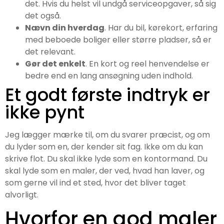
det. Hvis du helst vil undgå serviceopgaver, så sig
det også.
Nævn din hverdag
. Har du bil, kørekort, erfaring
med beboede boliger eller større pladser, så er
det relevant.
Gør det enkelt
. En kort og reel henvendelse er
bedre end en lang ansøgning uden indhold.
Et godt første indtryk er
ikke pynt
Jeg lægger mærke til, om du svarer præcist, og om
du lyder som en, der kender sit fag. Ikke om du kan
skrive flot. Du skal ikke lyde som en kontormand. Du
skal lyde som en maler, der ved, hvad han laver, og
som gerne vil ind et sted, hvor det bliver taget
alvorligt.
Hvorfor en god maler