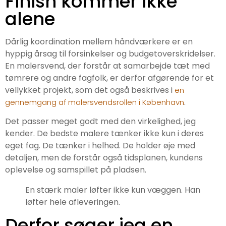
Finish kommer ikke
alene
Dårlig koordination mellem håndværkere er en
hyppig årsag til forsinkelser og budgetoverskridelser.
En malersvend, der forstår at samarbejde tæt med
tømrere og andre fagfolk, er derfor afgørende for et
vellykket projekt, som det også beskrives i
en
.
gennemgang af malersvendsrollen i København
Det passer meget godt med den virkelighed, jeg
kender. De bedste malere tænker ikke kun i deres
eget fag. De tænker i helhed. De holder øje med
detaljen, men de forstår også tidsplanen, kundens
oplevelse og samspillet på pladsen.
En stærk maler løfter ikke kun væggen. Han
løfter hele afleveringen.
Derfor søger jeg en