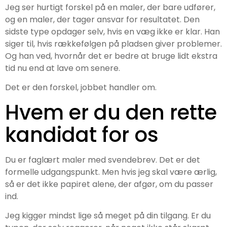
Jeg ser hurtigt forskel på en maler, der bare udfører,
og en maler, der tager ansvar for resultatet. Den
sidste type opdager selv, hvis en væg ikke er klar. Han
siger til, hvis rækkefølgen på pladsen giver problemer.
Og han ved, hvornår det er bedre at bruge lidt ekstra
tid nu end at lave om senere.
Det er den forskel, jobbet handler om.
Hvem er du den rette
kandidat for os
Du er faglært maler med svendebrev. Det er det
formelle udgangspunkt. Men hvis jeg skal være ærlig,
så er det ikke papiret alene, der afgør, om du passer
ind.
Jeg kigger mindst lige så meget på din tilgang. Er du