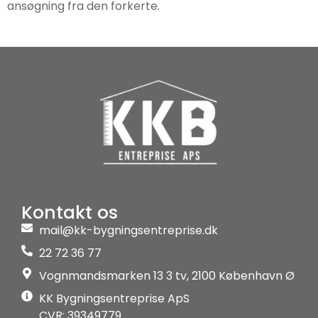
ansøgning fra den forkerte.
Kontakt os
mail@kk-bygningsentreprise.dk
22 72 36 77
Vognmandsmarken 13 3 tv, 2100 København Ø
KK Bygningsentreprise ApS
CVR: 39349779