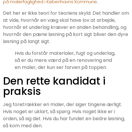
.
på malerfaglighed i Københavns Kommune
Det her er ikke teori for teoriens skyld. Det handler om
at vide, hvornår en væg skal have lov at arbejde,
hvornår et underlag kræver en anden behandling, og
hvornår den pæne løsning på kort sigt bliver den dyre
løsning på langt sigt.
Hvis du forstår materialer, fugt og underlag,
så er du mere værd på en renovering end
en maler, der kun ser farven på toppen.
Den rette kandidat i
praksis
Jeg foretrækker en maler, der siger tingene ærligt.
Hvis noget er uklart, så spørg. Hvis noget ikke er i
orden, så sig det. Hvis du har fundet en bedre løsning,
så kom med den.