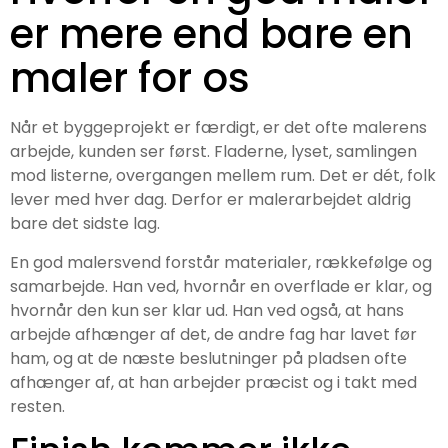
er mere end bare en
maler for os
Når et byggeprojekt er færdigt, er det ofte malerens
arbejde, kunden ser først. Fladerne, lyset, samlingen
mod listerne, overgangen mellem rum. Det er dét, folk
lever med hver dag. Derfor er malerarbejdet aldrig
bare det sidste lag.
En god malersvend forstår materialer, rækkefølge og
samarbejde. Han ved, hvornår en overflade er klar, og
hvornår den kun ser klar ud. Han ved også, at hans
arbejde afhænger af det, de andre fag har lavet før
ham, og at de næste beslutninger på pladsen ofte
afhænger af, at han arbejder præcist og i takt med
resten.