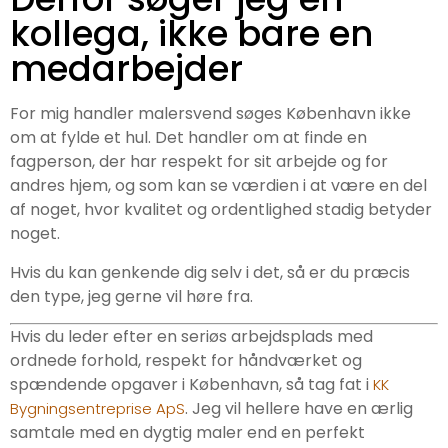
kollega, ikke bare en
medarbejder
For mig handler malersvend søges København ikke
om at fylde et hul. Det handler om at finde en
fagperson, der har respekt for sit arbejde og for
andres hjem, og som kan se værdien i at være en del
af noget, hvor kvalitet og ordentlighed stadig betyder
noget.
Hvis du kan genkende dig selv i det, så er du præcis
den type, jeg gerne vil høre fra.
Hvis du leder efter en seriøs arbejdsplads med
ordnede forhold, respekt for håndværket og
spændende opgaver i København, så tag fat i
KK
. Jeg vil hellere have en ærlig
Bygningsentreprise ApS
samtale med en dygtig maler end en perfekt