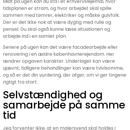
Midt på ugen kan du stå i et erhvervslejemål, hvor
tidsplanen er stram, og hvor arbejdet skal spille
sammen med tømrer, elektriker og måske gulvfolk.
Der er det ikke nok at være dygtig med rulle og
pensel. Du skal også kunne læse situationen og
arbejde ind i en samlet plan.
Senere på ugen kan det være facadearbejde eller
renovering i en ældre københavnerejendom. Her
ændrer opgaven karakter. Underlaget kan være
ujævnt, tidligere behandlinger kan være tvivlsomme,
og så er det din vurdering, der afgør, om vi gør tingene
rigtigt fra start.
Selvstændighed og
samarbejde på samme
tid
Jeg forventer ikke, at en malersvend skal holdes i