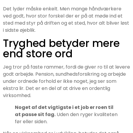
Det lyder måske enkelt. Men mange håndværkere
ved godt, hvor stor forskel der er på at møde ind et
sted med styr på driften og et sted, hvor alt bliver løst
i sidste øjeblik.
Tryghed betyder mere
end store ord
Jeg tror på faste rammer, fordi de giver ro til at levere
godt arbejde. Pension, sundhedsforsikring og arbejde
under ordnede forhold er ikke noget, jeg ser som
ekstra lir. Det er en del af at drive en ordentlig
virksomhed.
Noget af det vigtigste i et job er roen til
at passe sit fag.
Uden den ryger kvaliteten
før eller siden.