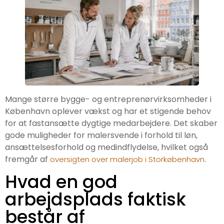
Mange større bygge- og entreprenørvirksomheder i
København oplever vækst og har et stigende behov
for at fastansætte dygtige medarbejdere. Det skaber
gode muligheder for malersvende i forhold til løn,
ansættelsesforhold og medindflydelse, hvilket også
fremgår af
.
oversigten over malerjob i Storkøbenhavn
Hvad en god
arbejdsplads faktisk
består af