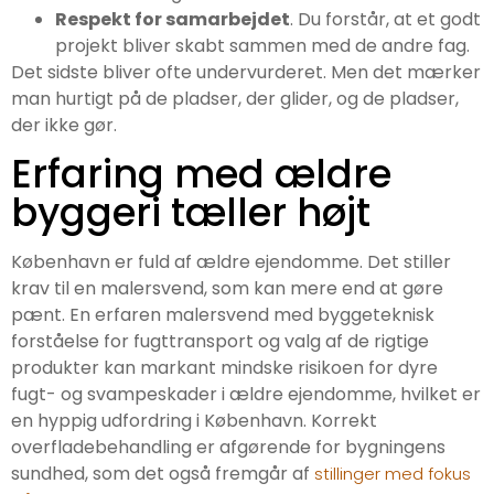
Respekt for samarbejdet
. Du forstår, at et godt
projekt bliver skabt sammen med de andre fag.
Det sidste bliver ofte undervurderet. Men det mærker
man hurtigt på de pladser, der glider, og de pladser,
der ikke gør.
Erfaring med ældre
byggeri tæller højt
København er fuld af ældre ejendomme. Det stiller
krav til en malersvend, som kan mere end at gøre
pænt. En erfaren malersvend med byggeteknisk
forståelse for fugttransport og valg af de rigtige
produkter kan markant mindske risikoen for dyre
fugt- og svampeskader i ældre ejendomme, hvilket er
en hyppig udfordring i København. Korrekt
overfladebehandling er afgørende for bygningens
sundhed, som det også fremgår af
stillinger med fokus