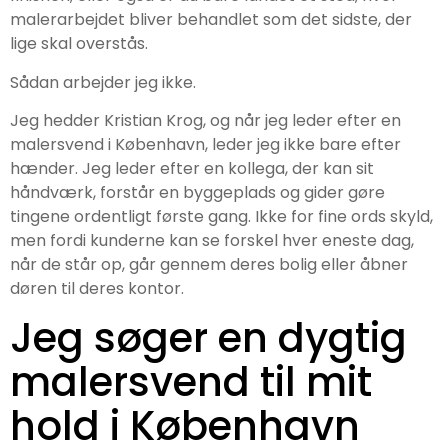
malerarbejdet bliver behandlet som det sidste, der
lige skal overstås.
Sådan arbejder jeg ikke.
Jeg hedder Kristian Krog, og når jeg leder efter en
malersvend i København, leder jeg ikke bare efter
hænder. Jeg leder efter en kollega, der kan sit
håndværk, forstår en byggeplads og gider gøre
tingene ordentligt første gang. Ikke for fine ords skyld,
men fordi kunderne kan se forskel hver eneste dag,
når de står op, går gennem deres bolig eller åbner
døren til deres kontor.
Jeg søger en dygtig
malersvend til mit
hold i København