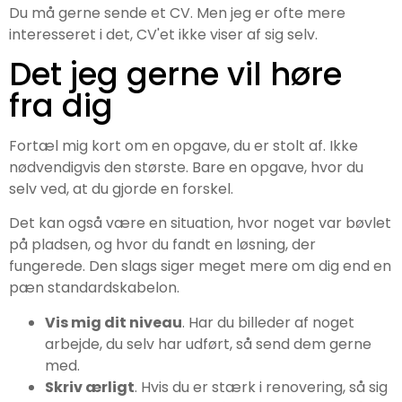
Du må gerne sende et CV. Men jeg er ofte mere
interesseret i det, CV'et ikke viser af sig selv.
Det jeg gerne vil høre
fra dig
Fortæl mig kort om en opgave, du er stolt af. Ikke
nødvendigvis den største. Bare en opgave, hvor du
selv ved, at du gjorde en forskel.
Det kan også være en situation, hvor noget var bøvlet
på pladsen, og hvor du fandt en løsning, der
fungerede. Den slags siger meget mere om dig end en
pæn standardskabelon.
Vis mig dit niveau
. Har du billeder af noget
arbejde, du selv har udført, så send dem gerne
med.
Skriv ærligt
. Hvis du er stærk i renovering, så sig