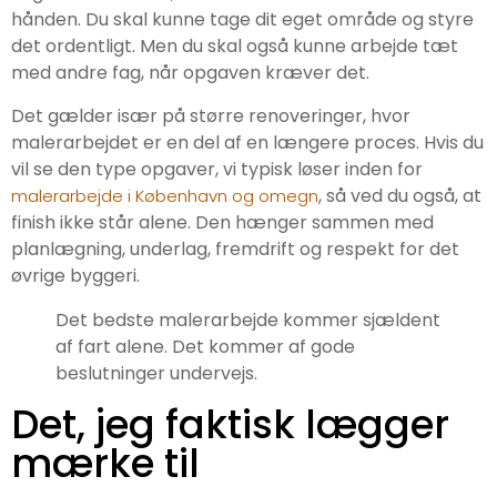
hånden. Du skal kunne tage dit eget område og styre
det ordentligt. Men du skal også kunne arbejde tæt
med andre fag, når opgaven kræver det.
Det gælder især på større renoveringer, hvor
malerarbejdet er en del af en længere proces. Hvis du
vil se den type opgaver, vi typisk løser inden for
, så ved du også, at
malerarbejde i København og omegn
finish ikke står alene. Den hænger sammen med
planlægning, underlag, fremdrift og respekt for det
øvrige byggeri.
Det bedste malerarbejde kommer sjældent
af fart alene. Det kommer af gode
beslutninger undervejs.
Det, jeg faktisk lægger
mærke til