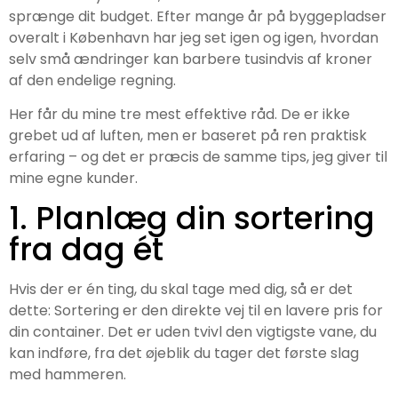
sprænge dit budget. Efter mange år på byggepladser
overalt i København har jeg set igen og igen, hvordan
selv små ændringer kan barbere tusindvis af kroner
af den endelige regning.
Her får du mine tre mest effektive råd. De er ikke
grebet ud af luften, men er baseret på ren praktisk
erfaring – og det er præcis de samme tips, jeg giver til
mine egne kunder.
1. Planlæg din sortering
fra dag ét
Hvis der er én ting, du skal tage med dig, så er det
dette: Sortering er den direkte vej til en lavere pris for
din container. Det er uden tvivl den vigtigste vane, du
kan indføre, fra det øjeblik du tager det første slag
med hammeren.