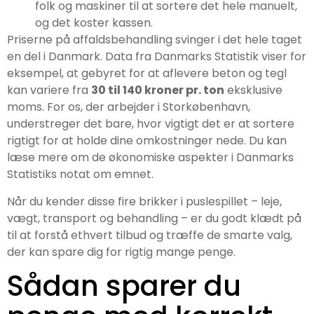
folk og maskiner til at sortere det hele manuelt,
og det koster kassen.
Priserne på affaldsbehandling svinger i det hele taget
en del i Danmark. Data fra Danmarks Statistik viser for
eksempel, at gebyret for at aflevere beton og tegl
kan variere fra
30 til 140 kroner pr. ton
eksklusive
moms. For os, der arbejder i Storkøbenhavn,
understreger det bare, hvor vigtigt det er at sortere
rigtigt for at holde dine omkostninger nede. Du kan
læse mere om de økonomiske aspekter i Danmarks
Statistiks notat om emnet.
Når du kender disse fire brikker i puslespillet – leje,
vægt, transport og behandling – er du godt klædt på
til at forstå ethvert tilbud og træffe de smarte valg,
der kan spare dig for rigtig mange penge.
Sådan sparer du