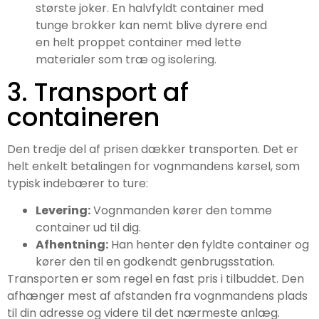
største joker. En halvfyldt container med
tunge brokker kan nemt blive dyrere end
en helt proppet container med lette
materialer som træ og isolering.
3. Transport af
containeren
Den tredje del af prisen dækker transporten. Det er
helt enkelt betalingen for vognmandens kørsel, som
typisk indebærer to ture:
Levering:
Vognmanden kører den tomme
container ud til dig.
Afhentning:
Han henter den fyldte container og
kører den til en godkendt genbrugsstation.
Transporten er som regel en fast pris i tilbuddet. Den
afhænger mest af afstanden fra vognmandens plads
til din adresse og videre til det nærmeste anlæg.