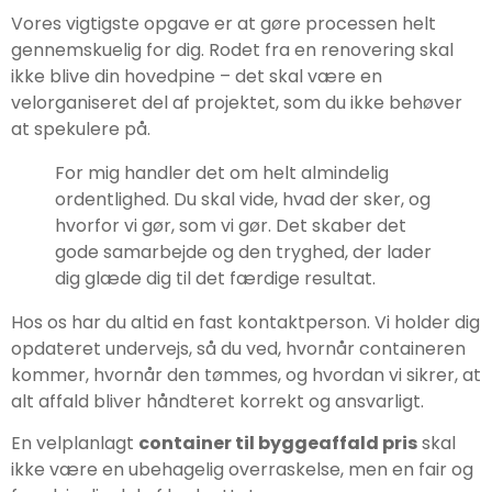
Vores vigtigste opgave er at gøre processen helt
gennemskuelig for dig. Rodet fra en renovering skal
ikke blive din hovedpine – det skal være en
velorganiseret del af projektet, som du ikke behøver
at spekulere på.
For mig handler det om helt almindelig
ordentlighed. Du skal vide, hvad der sker, og
hvorfor vi gør, som vi gør. Det skaber det
gode samarbejde og den tryghed, der lader
dig glæde dig til det færdige resultat.
Hos os har du altid en fast kontaktperson. Vi holder dig
opdateret undervejs, så du ved, hvornår containeren
kommer, hvornår den tømmes, og hvordan vi sikrer, at
alt affald bliver håndteret korrekt og ansvarligt.
En velplanlagt
container til byggeaffald pris
skal
ikke være en ubehagelig overraskelse, men en fair og