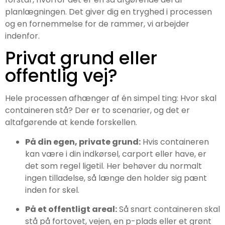
planlægningen. Det giver dig en tryghed i processen
og en fornemmelse for de rammer, vi arbejder
indenfor.
Privat grund eller
offentlig vej?
Hele processen afhænger af én simpel ting: Hvor skal
containeren stå? Der er to scenarier, og det er
altafgørende at kende forskellen.
På din egen, private grund:
Hvis containeren
kan være i din indkørsel, carport eller have, er
det som regel ligetil. Her behøver du normalt
ingen tilladelse, så længe den holder sig pænt
inden for skel.
På et offentligt areal:
Så snart containeren skal
stå på fortovet, vejen, en p-plads eller et grønt