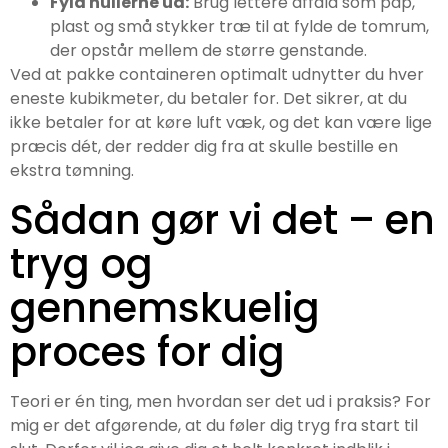
Fyld hullerne ud:
Brug lettere affald som pap,
plast og små stykker træ til at fylde de tomrum,
der opstår mellem de større genstande.
Ved at pakke containeren optimalt udnytter du hver
eneste kubikmeter, du betaler for. Det sikrer, at du
ikke betaler for at køre luft væk, og det kan være lige
præcis dét, der redder dig fra at skulle bestille en
ekstra tømning.
Sådan gør vi det – en
tryg og
gennemskuelig
proces for dig
Teori er én ting, men hvordan ser det ud i praksis? For
mig er det afgørende, at du føler dig tryg fra start til