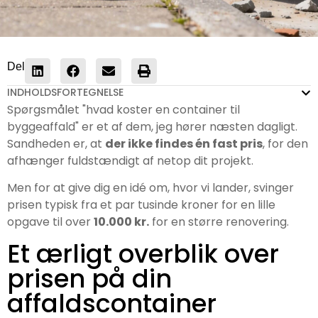
Del
INDHOLDSFORTEGNELSE
Spørgsmålet "hvad koster en container til
byggeaffald" er et af dem, jeg hører næsten dagligt.
Sandheden er, at
der ikke findes én fast pris
, for den
afhænger fuldstændigt af netop dit projekt.
Men for at give dig en idé om, hvor vi lander, svinger
prisen typisk fra et par tusinde kroner for en lille
opgave til over
10.000 kr.
for en større renovering.
Et ærligt overblik over
prisen på din
affaldscontainer