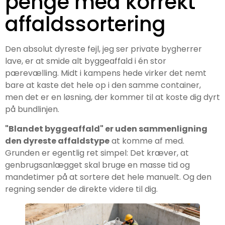
penge med korrekt
affaldssortering
Den absolut dyreste fejl, jeg ser private bygherrer
lave, er at smide alt byggeaffald i én stor
pærevælling. Midt i kampens hede virker det nemt
bare at kaste det hele op i den samme container,
men det er en løsning, der kommer til at koste dig dyrt
på bundlinjen.
"Blandet byggeaffald" er uden sammenligning
den dyreste affaldstype
at komme af med.
Grunden er egentlig ret simpel: Det kræver, at
genbrugsanlægget skal bruge en masse tid og
mandetimer på at sortere det hele manuelt. Og den
regning sender de direkte videre til dig.