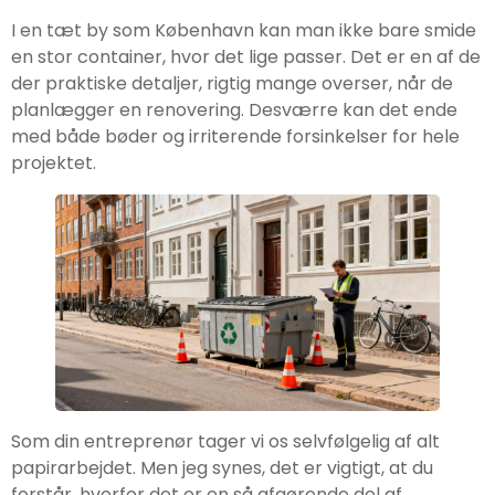
I en tæt by som København kan man ikke bare smide
en stor container, hvor det lige passer. Det er en af de
der praktiske detaljer, rigtig mange overser, når de
planlægger en renovering. Desværre kan det ende
med både bøder og irriterende forsinkelser for hele
projektet.
Som din entreprenør tager vi os selvfølgelig af alt
papirarbejdet. Men jeg synes, det er vigtigt, at du
forstår, hvorfor det er en så afgørende del af