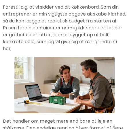
Forestil dig, at vi sidder ved dit køkkenbord. Som din
entreprenør er min vigtigste opgave at skabe klarhed,
så du kan lægge et realistisk budget fra starten af.
Prisen for en container er nemlig ikke bare et tal, der
er grebet ud af luften; den er bygget op af helt
konkrete dele, som jeg vil give dig et ærligt indblik i
her.
Det handler om meget mere end bare at leje en
stålkasse. Den endelige regning bliver formet af flere