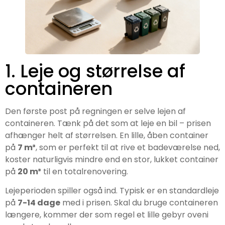
1. Leje og størrelse af
containeren
Den første post på regningen er selve lejen af
containeren. Tænk på det som at leje en bil – prisen
afhænger helt af størrelsen. En lille, åben container
på
7 m³
, som er perfekt til at rive et badeværelse ned,
koster naturligvis mindre end en stor, lukket container
på
20 m³
til en totalrenovering.
Lejeperioden spiller også ind. Typisk er en standardleje
på
7-14 dage
med i prisen. Skal du bruge containeren
længere, kommer der som regel et lille gebyr oveni