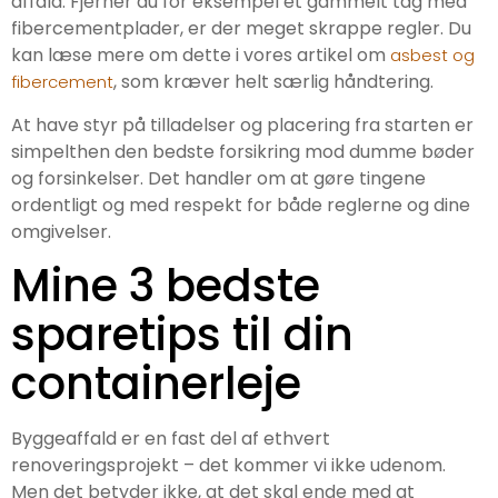
affald. Fjerner du for eksempel et gammelt tag med
fibercementplader, er der meget skrappe regler. Du
kan læse mere om dette i vores artikel om
asbest og
, som kræver helt særlig håndtering.
fibercement
At have styr på tilladelser og placering fra starten er
simpelthen den bedste forsikring mod dumme bøder
og forsinkelser. Det handler om at gøre tingene
ordentligt og med respekt for både reglerne og dine
omgivelser.
Mine 3 bedste
sparetips til din
containerleje
Byggeaffald er en fast del af ethvert
renoveringsprojekt – det kommer vi ikke udenom.
Men det betyder ikke, at det skal ende med at