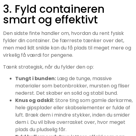
3. Fyld containeren
smart og effektivt
Den sidste finte handler om, hvordan du rent fysisk
fylder din container. De færreste tænker over det,
men med lidt snilde kan du få plads til meget mere og
virkelig få værdi for pengene.
Tænk strategisk, når du fylder den op:
Tungt i bunden:
Læg de tunge, massive
materialer som betonbrokker, mursten og fliser
nederst. Det skaber en solid og stabil bund.
Knus og adskil:
Store ting som gamle dørkarme,
hele gipsplader eller skabselementer er fulde af
luft. Bræk dem i mindre stykker, inden du smider
dem i. Du vil blive overrasket over, hvor meget
plads du pludselig får.