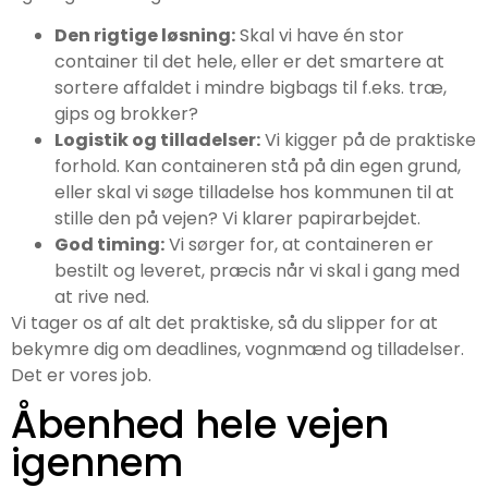
Den rigtige løsning:
Skal vi have én stor
container til det hele, eller er det smartere at
sortere affaldet i mindre bigbags til f.eks. træ,
gips og brokker?
Logistik og tilladelser:
Vi kigger på de praktiske
forhold. Kan containeren stå på din egen grund,
eller skal vi søge tilladelse hos kommunen til at
stille den på vejen? Vi klarer papirarbejdet.
God timing:
Vi sørger for, at containeren er
bestilt og leveret, præcis når vi skal i gang med
at rive ned.
Vi tager os af alt det praktiske, så du slipper for at
bekymre dig om deadlines, vognmænd og tilladelser.
Det er vores job.
Åbenhed hele vejen
igennem