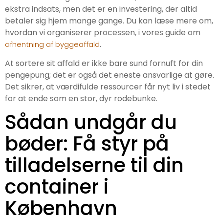
ekstra indsats, men det er en investering, der altid
betaler sig hjem mange gange. Du kan læse mere om,
hvordan vi organiserer processen, i vores guide om
.
afhentning af byggeaffald
At sortere sit affald er ikke bare sund fornuft for din
pengepung; det er også det eneste ansvarlige at gøre.
Det sikrer, at værdifulde ressourcer får nyt liv i stedet
for at ende som en stor, dyr rodebunke.
Sådan undgår du
bøder: Få styr på
tilladelserne til din
container i
København