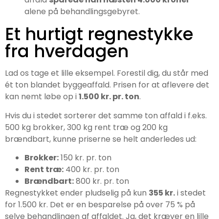
alene på behandlingsgebyret.
Et hurtigt regnestykke
fra hverdagen
Lad os tage et lille eksempel. Forestil dig, du står med
ét ton blandet byggeaffald. Prisen for at aflevere det
kan nemt løbe op i
1.500 kr. pr. ton
.
Hvis du i stedet sorterer det samme ton affald i f.eks.
500 kg brokker, 300 kg rent træ og 200 kg
brændbart, kunne priserne se helt anderledes ud:
Brokker:
150 kr. pr. ton
Rent træ:
400 kr. pr. ton
Brændbart:
800 kr. pr. ton
Regnestykket ender pludselig på kun
355 kr.
i stedet
for 1.500 kr. Det er en besparelse på over 75 % på
selve behandlingen af affaldet. Ja, det kræver en lille