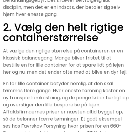
behandlingsgebyr. Det kræver selvfølgelig lidt
disciplin, men det er en indsats, der betaler sig selv
hjem hver eneste gang.
2. Vælg den helt rigtige
containerstørrelse
At vælge den rigtige størrelse på containeren er en
klassisk balancegang. Mange bliver fristet til at
bestille en for lille container for at spare lidt på lejen
her og nu, men det ender ofte med at blive en dyr fejl.
En for lille container betyder nemlig, at den skal
tømmes flere gange. Hver eneste tømning koster en
ny transportomkostning, og de penge løber hurtigt op
og overstiger den lille besparelse på lejen.
Affaldsfirmaernes priser er næsten altid bygget op,
så de belønner færre tømninger. Et godt eksempel
ses hos Favrskov Forsyning, hvor prisen for en 660-