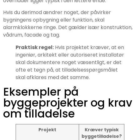
overflader ligger typisk i den lettere ende.
Hvis du derimod ændrer noget, der påvirker
bygningens opbygning eller funktion, skal
alarmklokkerne ringe. Det gælder især konstruktion,
vådrum, facade og tag.
Praktisk regel:
Hvis projektet kræver, at en
ingeniør, arkitekt eller autoriseret installatør
skal dokumentere noget væsentligt, er det
ofte et tegn på, at tilladelsesspørgsmålet
skal afklares med det samme.
Eksempler på
byggeprojekter og krav
om tilladelse
Projekt
Kræver typisk
byggetilladelse?