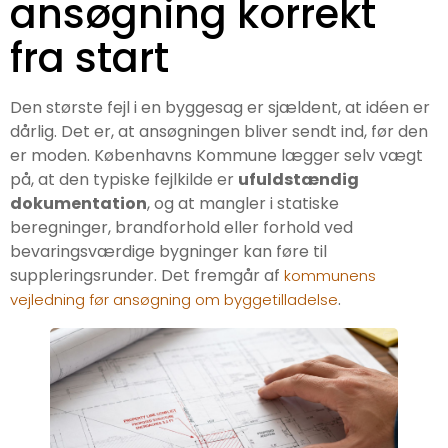
ansøgning korrekt
fra start
Den største fejl i en byggesag er sjældent, at idéen er
dårlig. Det er, at ansøgningen bliver sendt ind, før den
er moden. Københavns Kommune lægger selv vægt
på, at den typiske fejlkilde er
ufuldstændig
dokumentation
, og at mangler i statiske
beregninger, brandforhold eller forhold ved
bevaringsværdige bygninger kan føre til
suppleringsrunder. Det fremgår af
kommunens
.
vejledning før ansøgning om byggetilladelse