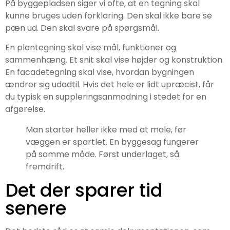
På byggepladsen siger vi ofte, at en tegning skal
kunne bruges uden forklaring. Den skal ikke bare se
pæn ud. Den skal svare på spørgsmål.
En plantegning skal vise mål, funktioner og
sammenhæng. Et snit skal vise højder og konstruktion.
En facadetegning skal vise, hvordan bygningen
ændrer sig udadtil. Hvis det hele er lidt upræcist, får
du typisk en suppleringsanmodning i stedet for en
afgørelse.
Man starter heller ikke med at male, før
væggen er spartlet. En byggesag fungerer
på samme måde. Først underlaget, så
fremdrift.
Det der sparer tid
senere