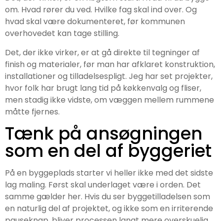
om. Hvad rører du ved. Hvilke fag skal ind over. Og
hvad skal være dokumenteret, før kommunen
overhovedet kan tage stilling.
Det, der ikke virker, er at gå direkte til tegninger af
finish og materialer, før man har afklaret konstruktion,
installationer og tilladelsespligt. Jeg har set projekter,
hvor folk har brugt lang tid på køkkenvalg og fliser,
men stadig ikke vidste, om væggen mellem rummene
måtte fjernes.
Tænk på ansøgningen
som en del af byggeriet
På en byggeplads starter vi heller ikke med det sidste
lag maling. Først skal underlaget være i orden. Det
samme gælder her. Hvis du ser byggetilladelsen som
en naturlig del af projektet, og ikke som en irriterende
pauseknap, bliver processen langt mere overskuelig.