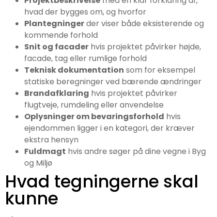
Projektbeskrivelse
med en klar forklaring af,
hvad der bygges om, og hvorfor
Plantegninger
der viser både eksisterende og
kommende forhold
Snit og facader
hvis projektet påvirker højde,
facade, tag eller rumlige forhold
Teknisk dokumentation
som for eksempel
statiske beregninger ved bærende ændringer
Brandafklaring
hvis projektet påvirker
flugtveje, rumdeling eller anvendelse
Oplysninger om bevaringsforhold
hvis
ejendommen ligger i en kategori, der kræver
ekstra hensyn
Fuldmagt
hvis andre søger på dine vegne i Byg
og Miljø
Hvad tegningerne skal
kunne