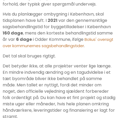
forhold, der typisk giver spørgsmål undervejs.
Hvis du planlægger ombygning i København, skal
tidsplanen have luft. I
2021
var den gennemsnitlige
sagsbehandlingstid for byggetilladelser i København
160 dage
, mens den korteste behandlingstid samme
år var
6 dage
i Odder Kommune, ifølge
Bolius' oversigt
.
over kommunernes sagsbehandlingstider
Det tal skal bruges rigtigt.
Det betyder ikke, at alle projekter venter lige længe.
En mindre indvendig ændring og en tagudvidelse i et
tæt byområde bliver ikke behandlet på samme
måde. Men tallet er nyttigt, fordi det minder om
noget, den officielle vejledning sjældent forbereder
folk ordentligt på. Du kan have et fint projekt og stadig
miste uger eller måneder, hvis hele planen omkring
håndværkere, leveringstider og finansiering er lagt for
stramt.