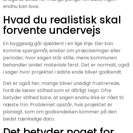
endnu kan love.
Hvad du realistisk skal
forvente undervejs
En byggesag går sjældent i en lige linje. Der kan
komme spørgsmål, ønsker om præciseringer eller
perioder, hvor sagen står stille, mens kommunen
behandler andet materiale først. Det er normalt, også
i sager hvor projektet i sidste ende bliver godkendt.
Det er også her, mange bliver unødigt frustrerede,
fordi de læser stilhed som et dårligt tegn. Ofte
betyder stilhed bare, at sagen endnu ikke er nået til
næste trin. Problemet opstår, hvis projektet er
planlagt, som om godkendelsen kommer på den
bedst tænkelige dato.
Det betyder noget for