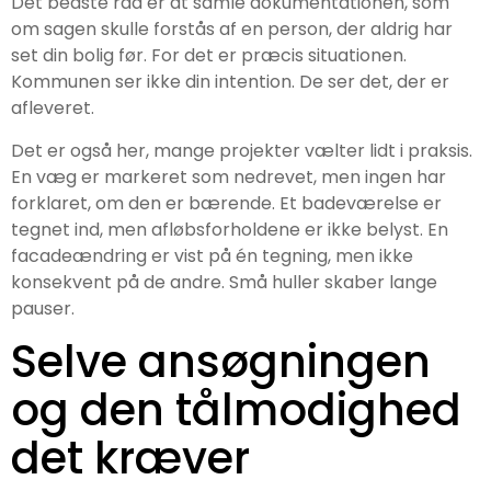
Det bedste råd er at samle dokumentationen, som
om sagen skulle forstås af en person, der aldrig har
set din bolig før. For det er præcis situationen.
Kommunen ser ikke din intention. De ser det, der er
afleveret.
Det er også her, mange projekter vælter lidt i praksis.
En væg er markeret som nedrevet, men ingen har
forklaret, om den er bærende. Et badeværelse er
tegnet ind, men afløbsforholdene er ikke belyst. En
facadeændring er vist på én tegning, men ikke
konsekvent på de andre. Små huller skaber lange
pauser.
Selve ansøgningen
og den tålmodighed
det kræver