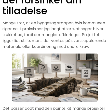
der forsinker din
tilladelse
Mange tror, at en byggesag stopper, hvis kommunen
siger nej. I praksis ser jeg langt oftere, at sager bliver
trukket ud, fordi der mangler afklaringer. Projektet
ligger lidt stille, mens der ventes på svar, supplerende
materiale eller koordinering med andre krav.
Det passer godt med den pointe, at mange projekter