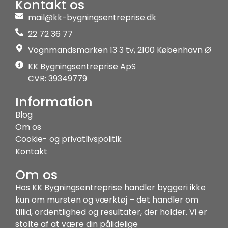
Kontakt os
mail@kk-bygningsentreprise.dk
22 72 36 77
Vognmandsmarken 13 3 tv, 2100 København Ø
KK Bygningsentreprise ApS
CVR: 39349779
Information
Blog
Om os
Cookie- og privatlivspolitik
Kontakt
Om os
Hos KK Bygningsentreprise handler byggeri ikke
kun om mursten og værktøj – det handler om
tillid, ordentlighed og resultater, der holder. Vi er
stolte af at være din pålidelige