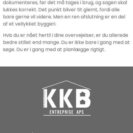
dokumenteres, før det må tages i brug, og sagen skal
lukkes korrekt. Det punkt bliver tit glemt, fordi alle
bare gerne vil videre. Men en ren afslutning er en del
af et vellykket byggeri.
Hvis du er nået hertil i dine overvejelser, er du allerede
bedre stillet end mange. Du er ikke bare i gang med at
søge. Du er i gang med at planlægge rigtigt.