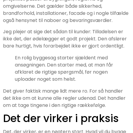
omgivelserne. Det gælder både sikkerhed,
brandforhold, installationer, facade og i nogle tilfælde
også hensynet til naboer og bevaringsværdier.
Jeg plejer at sige det sådan til kunder: Tilladelsen er
ikke det, der ødelægger et godt projekt. Den afslører
bare hurtigt, hvis forarbejdet ikke er gjort ordentligt.
En rolig byggesag starter sjældent med
ansøgningen. Den starter med, at man får
afklaret de rigtige spørgsmål, før nogen
uploader noget som helst.
Det giver faktisk mange lidt mere ro. For så handler
det ikke om at kunne alle regler udenad. Det handler
om at tage tingene i den rigtige rækkefølge.
Det der virker i praksis
Det, der virker, er en nøgtern start. Hvad vil du bygge