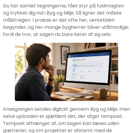
Du har samlet tegningerne, fået styr på fuldmagten
og trykket dig ind i Byg og Miljø. Så ligner det måske
målstregen. I praksis er det ofte her, ventetiden
begynder, og her mange bygherrer bliver utålmodige,
fordi de tror, at sagen nu bare kører af sig selv.
Ansøgningen sendes digitalt gennem Byg og Miljø, men
selve uploaden er sjældent det, der afgør tempoet.
Tempoet afhænger af, om sagen kan læses uden
gætterier, og om projektet er afstemt med de