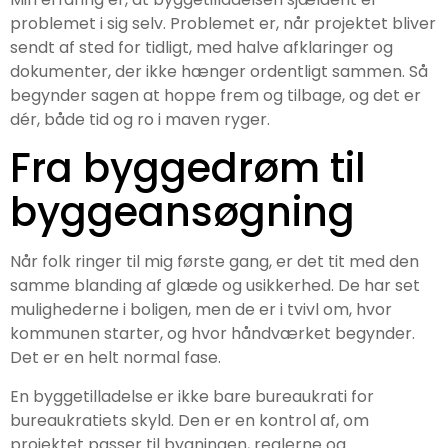
problemet i sig selv. Problemet er, når projektet bliver
sendt af sted for tidligt, med halve afklaringer og
dokumenter, der ikke hænger ordentligt sammen. Så
begynder sagen at hoppe frem og tilbage, og det er
dér, både tid og ro i maven ryger.
Fra byggedrøm til
byggeansøgning
Når folk ringer til mig første gang, er det tit med den
samme blanding af glæde og usikkerhed. De har set
mulighederne i boligen, men de er i tvivl om, hvor
kommunen starter, og hvor håndværket begynder.
Det er en helt normal fase.
En byggetilladelse er ikke bare bureaukrati for
bureaukratiets skyld. Den er en kontrol af, om
projektet passer til bygningen, reglerne og