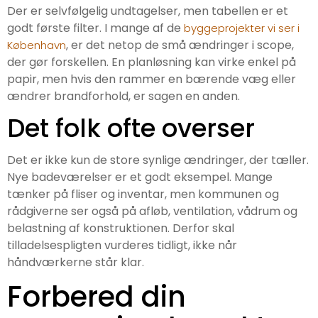
Der er selvfølgelig undtagelser, men tabellen er et
godt første filter. I mange af de
byggeprojekter vi ser i
, er det netop de små ændringer i scope,
København
der gør forskellen. En planløsning kan virke enkel på
papir, men hvis den rammer en bærende væg eller
ændrer brandforhold, er sagen en anden.
Det folk ofte overser
Det er ikke kun de store synlige ændringer, der tæller.
Nye badeværelser er et godt eksempel. Mange
tænker på fliser og inventar, men kommunen og
rådgiverne ser også på afløb, ventilation, vådrum og
belastning af konstruktionen. Derfor skal
tilladelsespligten vurderes tidligt, ikke når
håndværkerne står klar.
Forbered din