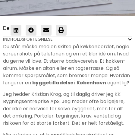
Del
INDHOLDSFORTEGNELSE
Du står måske med en skitse på køkkenbordet, nogle
screenshots på telefonen og en ret klar idé om, hvad
du gerne vil lave. Et større badeværelse. Et køkken-
alrum. Måske en altan eller en tagterrasse. Og så
kommer spørgsmålet, som bremser mange: Hvordan
fungerer en
byggetilladelse i København
egentlig?
Jeg hedder Kristian Krog, og til daglig driver jeg KK
Bygningsentreprise ApS. Jeg møder ofte boligejere,
der ikke er nervøse for selve byggeriet, men for alt
det omkring. Portaler, tegninger, krav, ventetid og
risikoen for at starte forkert. Det er helt forståeligt.
Min erfaring er, at byggetilladelsen sjældent er