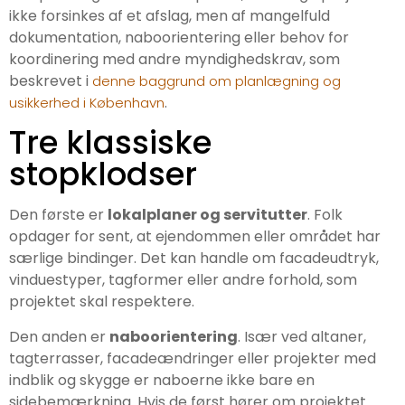
ikke forsinkes af et afslag, men af mangelfuld
dokumentation, naboorientering eller behov for
koordinering med andre myndighedskrav, som
beskrevet i
denne baggrund om planlægning og
.
usikkerhed i København
Tre klassiske
stopklodser
Den første er
lokalplaner og servitutter
. Folk
opdager for sent, at ejendommen eller området har
særlige bindinger. Det kan handle om facadeudtryk,
vinduestyper, tagformer eller andre forhold, som
projektet skal respektere.
Den anden er
naboorientering
. Især ved altaner,
tagterrasser, facadeændringer eller projekter med
indblik og skygge er naboerne ikke bare en
sidebemærkning. Hvis de først hører om projektet