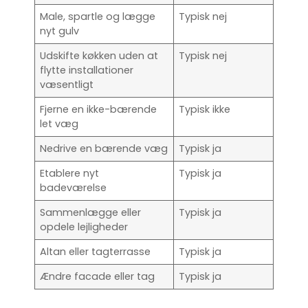
Male, spartle og lægge
Typisk nej
nyt gulv
Udskifte køkken uden at
Typisk nej
flytte installationer
væsentligt
Fjerne en ikke-bærende
Typisk ikke
let væg
Nedrive en bærende væg
Typisk ja
Etablere nyt
Typisk ja
badeværelse
Sammenlægge eller
Typisk ja
opdele lejligheder
Altan eller tagterrasse
Typisk ja
Ændre facade eller tag
Typisk ja