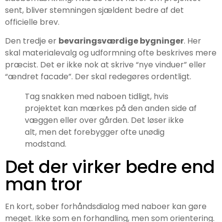
sent, bliver stemningen sjældent bedre af det
officielle brev.
Den tredje er
bevaringsværdige bygninger
. Her
skal materialevalg og udformning ofte beskrives mere
præcist. Det er ikke nok at skrive “nye vinduer” eller
“ændret facade”. Der skal redegøres ordentligt.
Tag snakken med naboen tidligt, hvis
projektet kan mærkes på den anden side af
væggen eller over gården. Det løser ikke
alt, men det forebygger ofte unødig
modstand.
Det der virker bedre end
man tror
En kort, sober forhåndsdialog med naboer kan gøre
meget. Ikke som en forhandling, men som orientering.